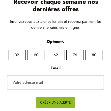
Recevoir chaque semaine nos
dernières offres
Inscrivez-vous aux alertes terrain et recevez par mail les
derniers terrains mis en ligne.
Dptment.
02
60
62
76
80
Email
CRÉER UNE ALERTE