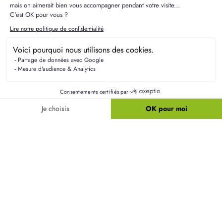
Résidences Picardes est le 1er constructeur régional de
maisons individuelles dans la Picardie
Liens utiles
Nos maisons
Nos terrains
Alertes terrain
Nos maisons + terrains
Newsletter
Financement
Mentions légales