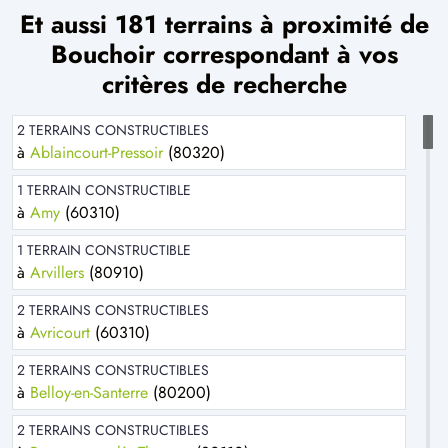
Et aussi 181 terrains à proximité de
Bouchoir correspondant à vos
critères de recherche
2 TERRAINS CONSTRUCTIBLES
à
Ablaincourt-Pressoir
(80320)
1 TERRAIN CONSTRUCTIBLE
à
Amy
(60310)
1 TERRAIN CONSTRUCTIBLE
à
Arvillers
(80910)
2 TERRAINS CONSTRUCTIBLES
à
Avricourt
(60310)
2 TERRAINS CONSTRUCTIBLES
à
Belloy-en-Santerre
(80200)
2 TERRAINS CONSTRUCTIBLES