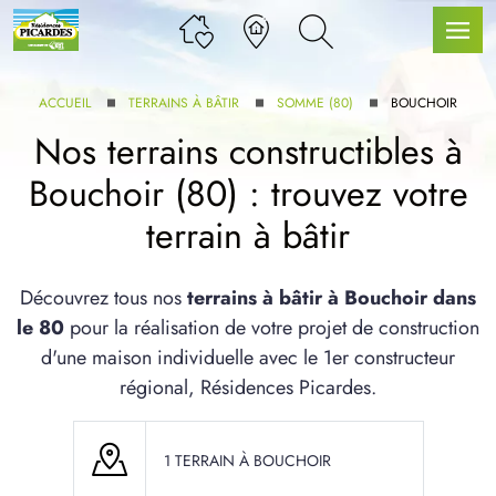
ACCUEIL
TERRAINS À BÂTIR
SOMME (80)
BOUCHOIR
Nos terrains constructibles à
Bouchoir (80) : trouvez votre
LLE GAMME
terrain à bâtir
U SERVICE BDL EXTENSION
Découvrez tous nos
terrains à bâtir à Bouchoir dans
le 80
pour la réalisation de votre projet de construction
d'une maison individuelle avec le 1er constructeur
régional, Résidences Picardes.
UX ARTICLES
1 TERRAIN À BOUCHOIR