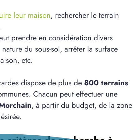
ruire leur maison
, rechercher le terrain
.
 faut prendre en considération divers
ature du sous-sol, arrêter la surface
aison, etc.
cardes dispose de plus de
800 terrains
communes. Chacun peut effectuer une
 Morchain
, à partir du budget, de la zone
ésirée.