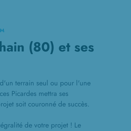
KM
hain (80) et ses
d'un terrain seul ou pour l'une
ces Picardes mettra ses
projet soit couronné de succès.
gralité de votre projet ! Le