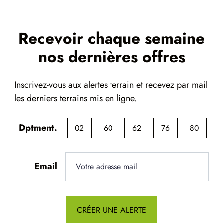
Recevoir chaque semaine
nos dernières offres
Inscrivez-vous aux alertes terrain et recevez par mail
les derniers terrains mis en ligne.
Dptment.
02
60
62
76
80
Email
CRÉER UNE ALERTE