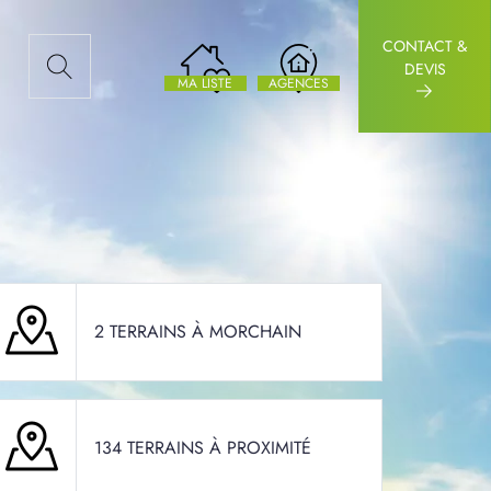
CONTACT &
AUX ARTICLES
DEVIS
MA LISTE
AGENCES
2 TERRAINS À MORCHAIN
134 TERRAINS À PROXIMITÉ