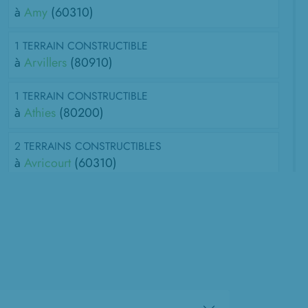
à
Amy
(60310)
1 TERRAIN CONSTRUCTIBLE
à
Arvillers
(80910)
1 TERRAIN CONSTRUCTIBLE
à
Athies
(80200)
2 TERRAINS CONSTRUCTIBLES
à
Avricourt
(60310)
2 TERRAINS CONSTRUCTIBLES
à
Beaumont-en-Beine
(02300)
2 TERRAINS CONSTRUCTIBLES
à
Belloy-en-Santerre
(80200)
1 TERRAIN CONSTRUCTIBLE