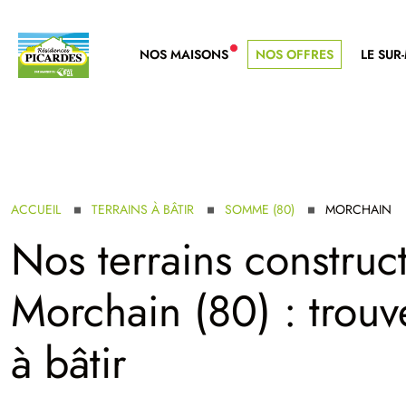
NOS MAISONS
NOS OFFRES
LE SUR
NOUVELLE GAMME
ACCUEIL
TERRAINS À BÂTIR
SOMME (80)
MORCHAIN
Nos terrains construct
Morchain (80) : trouve
à bâtir