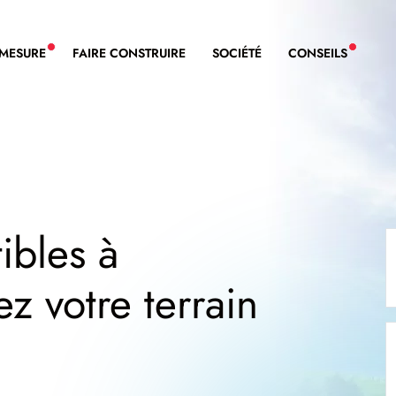
-MESURE
FAIRE CONSTRUIRE
SOCIÉTÉ
CONSEILS
NOUVEAU SERVICE BDL EXTENSION
NOUVE
ibles à
z votre terrain