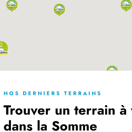
2
NOS DERNIERS TERRAINS
Trouver un terrain à
dans la Somme