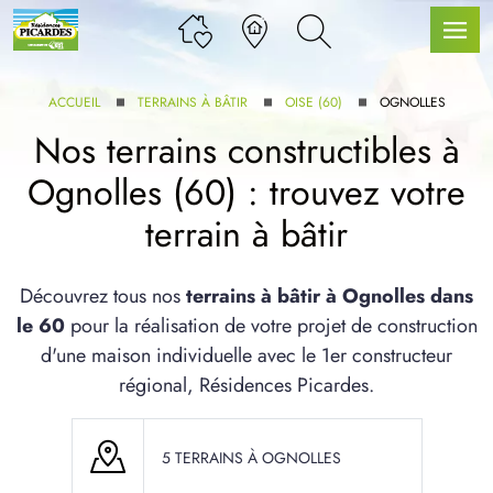
ACCUEIL
TERRAINS À BÂTIR
OISE (60)
OGNOLLES
Nos terrains constructibles à
Ognolles (60) : trouvez votre
LLE GAMME
terrain à bâtir
U SERVICE BDL EXTENSION
Découvrez tous nos
terrains à bâtir à Ognolles dans
le 60
pour la réalisation de votre projet de construction
d'une maison individuelle avec le 1er constructeur
régional, Résidences Picardes.
UX ARTICLES
5 TERRAINS À OGNOLLES