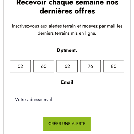
Recevoir chaque semaine nos
dernières offres
Inscrivez-vous aux alertes terrain et recevez par mail les
derniers terrains mis en ligne.
Dptment.
02
60
62
76
80
Email
CRÉER UNE ALERTE