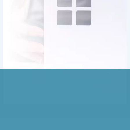
1 TERRAIN CONSTRUCTIBLE
à
Méharicourt
(80170)
1 TERRAIN CONSTRUCTIBLE
à
Méharicourt
(80170)
1 TERRAIN CONSTRUCTIBLE
à
Nesle
(80190)
14 TERRAINS CONSTRUCTIBLES
à
Noyon
(60400)
2 TERRAINS CONSTRUCTIBLES
à
Ollezy
(02480)
1 TERRAIN CONSTRUCTIBLE
à
Pargny
(80190)
2 TERRAINS CONSTRUCTIBLES
à
Parvillers-le-Quesnoy
(80700)
1 TERRAIN CONSTRUCTIBLE