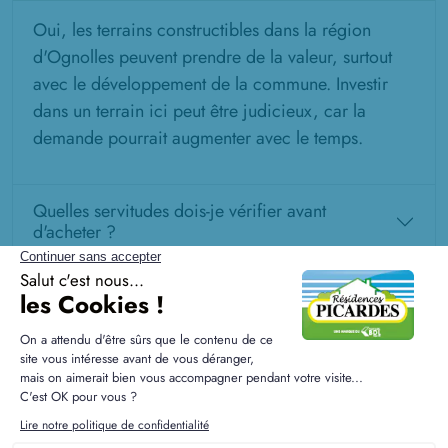
Oui, les terrains constructibles dans la région
d'Ognolles peuvent prendre de la valeur, surtout
avec le développement de la commune. Investir
dans un terrain ici peut être judicieux, car la
demande pourrait augmenter avec le temps.
Quelles servitudes dois-je vérifier avant
d'acheter ?
Quel est le délai entre la réservation d'un terrain
et le début des travaux ?