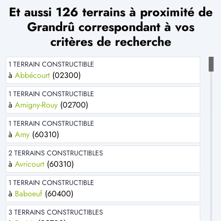
Et aussi 126 terrains à proximité de
Grandrû correspondant à vos
critères de recherche
1 TERRAIN CONSTRUCTIBLE
à
Abbécourt
(02300)
1 TERRAIN CONSTRUCTIBLE
à
Amigny-Rouy
(02700)
1 TERRAIN CONSTRUCTIBLE
à
Amy
(60310)
2 TERRAINS CONSTRUCTIBLES
à
Avricourt
(60310)
1 TERRAIN CONSTRUCTIBLE
à
Baboeuf
(60400)
3 TERRAINS CONSTRUCTIBLES