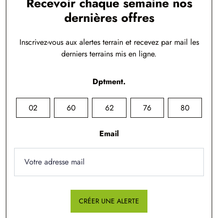
Recevoir chaque semaine nos
dernières offres
Inscrivez-vous aux alertes terrain et recevez par mail les
derniers terrains mis en ligne.
Dptment.
02
60
62
76
80
Email
CRÉER UNE ALERTE