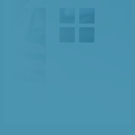
1 TERRAIN CONSTRUCTIBLE
à
Morsain
(02290)
3 TERRAINS CONSTRUCTIBLES
à
Muirancourt
(60640)
2 TERRAINS CONSTRUCTIBLES
à
Nampcel
(60400)
14 TERRAINS CONSTRUCTIBLES
à
Noyon
(60400)
1 TERRAIN CONSTRUCTIBLE
à
Ognes
(02300)
5 TERRAINS CONSTRUCTIBLES
à
Ognolles
(60310)
2 TERRAINS CONSTRUCTIBLES
à
Ollezy
(02480)
1 TERRAIN CONSTRUCTIBLE