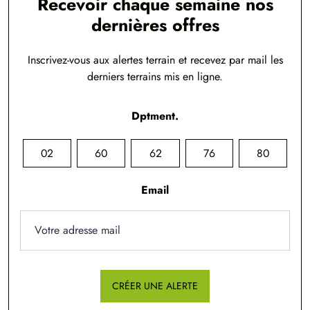
Recevoir chaque semaine nos
dernières offres
Inscrivez-vous aux alertes terrain et recevez par mail les
derniers terrains mis en ligne.
Dptment.
02
60
62
76
80
Email
CRÉER UNE ALERTE