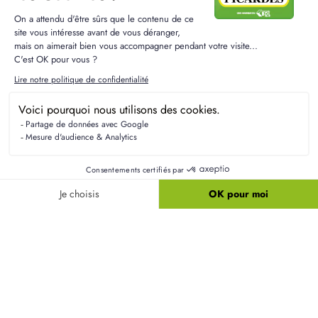
Résidences Picardes est le 1er constructeur régional de
maisons individuelles dans la Picardie
Liens utiles
Nos maisons
Nos terrains
Alertes terrain
Nos maisons + terrains
Newsletter