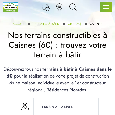
ACCUEIL
TERRAINS À BÂTIR
OISE (60)
CAISNES
Nos terrains constructibles à
Caisnes (60) : trouvez votre
LLE GAMME
terrain à bâtir
U SERVICE BDL EXTENSION
Découvrez tous nos
terrains à bâtir à Caisnes dans le
60
pour la réalisation de votre projet de construction
d'une maison individuelle avec le 1er constructeur
régional, Résidences Picardes.
UX ARTICLES
1 TERRAIN À CAISNES