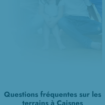
à
Évricourt
(60310)
Questions fréquentes sur les
terrains à Caisnes