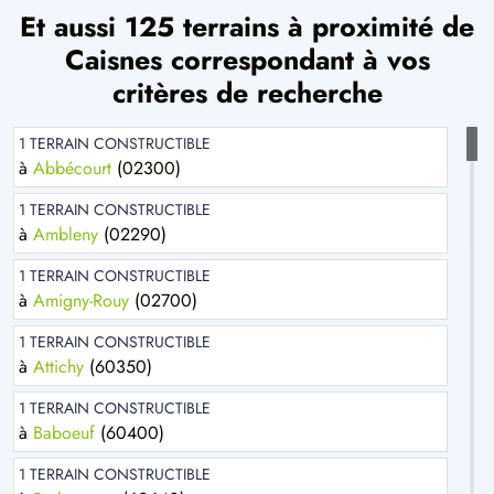
Et aussi 125 terrains à proximité de
Caisnes correspondant à vos
critères de recherche
1 TERRAIN CONSTRUCTIBLE
à
Abbécourt
(02300)
1 TERRAIN CONSTRUCTIBLE
à
Ambleny
(02290)
1 TERRAIN CONSTRUCTIBLE
à
Amigny-Rouy
(02700)
1 TERRAIN CONSTRUCTIBLE
à
Attichy
(60350)
1 TERRAIN CONSTRUCTIBLE
à
Baboeuf
(60400)
1 TERRAIN CONSTRUCTIBLE