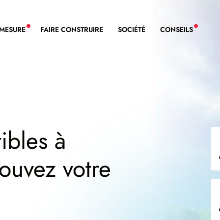
-MESURE
FAIRE CONSTRUIRE
SOCIÉTÉ
CONSEILS
NOUVEAU SERVICE BDL EXTENSION
NOUVE
ibles à
ouvez votre