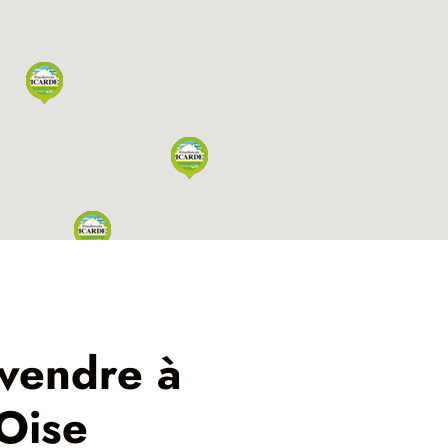
 vendre à
Oise