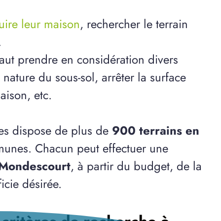
ruire leur maison
, rechercher le terrain
.
 faut prendre en considération divers
ature du sous-sol, arrêter la surface
aison, etc.
des dispose de plus de
900 terrains en
munes. Chacun peut effectuer une
à Mondescourt
, à partir du budget, de la
cie désirée.