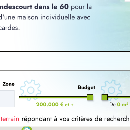
ondescourt dans le 60
pour la
 d'une maison individuelle avec
cardes.
Zone
Budget
200.000 €
De
0 m²
et +
 terrain
répondant à vos critères de recherch