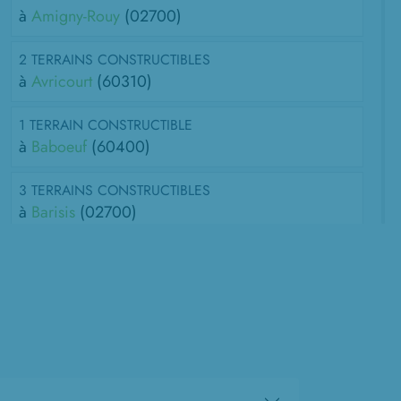
à
Amigny-Rouy
(02700)
2 TERRAINS CONSTRUCTIBLES
à
Avricourt
(60310)
1 TERRAIN CONSTRUCTIBLE
à
Baboeuf
(60400)
3 TERRAINS CONSTRUCTIBLES
à
Barisis
(02700)
2 TERRAINS CONSTRUCTIBLES
à
Beaumont-en-Beine
(02300)
2 TERRAINS CONSTRUCTIBLES
à
Beautor
(02800)
1 TERRAIN CONSTRUCTIBLE