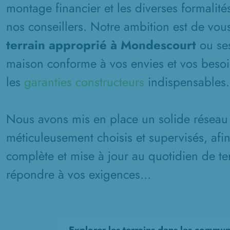
montage financier et les diverses formalité
nos conseillers. Notre ambition est de vous
terrain approprié à Mondescourt
ou ses
maison conforme à vos envies et vos besoin
les
garanties constructeurs
indispensables.
Nous avons mis en place un solide réseau 
méticuleusement choisis et supervisés, afi
complète et mise à jour au quotidien de ter
répondre à vos exigences...