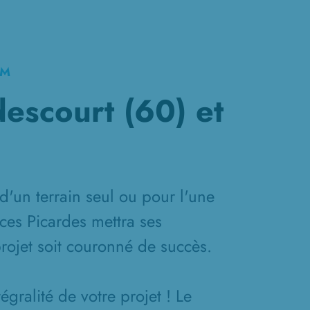
KM
escourt (60) et
d'un terrain seul ou pour l'une
ces Picardes mettra ses
projet soit couronné de succès.
gralité de votre projet ! Le