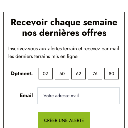
Recevoir chaque semaine
nos dernières offres
Inscrivez-vous aux alertes terrain et recevez par mail
les derniers terrains mis en ligne.
Dptment.
02
60
62
76
80
Email
CRÉER UNE ALERTE