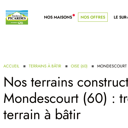
NOS MAISONS
NOS OFFRES
LE SUR
NOUVELLE GAMME
ACCUEIL
TERRAINS À BÂTIR
OISE (60)
MONDESCOURT
Nos terrains construct
Mondescourt (60) : tr
terrain à bâtir