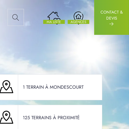
CONTACT &
AUX ARTICLES
DEVIS
MA LISTE
AGENCES
1 TERRAIN À MONDESCOURT
125 TERRAINS À PROXIMITÉ