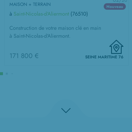
02/
20
MAISON + TERRAIN
Nouveau
à
Saint-Nicolas-d'Aliermont
(76510)
Construction de votre maison clé en main
à Saint-Nicolas-d'Aliermont.
171 800 €
SEINE MARITIME 76