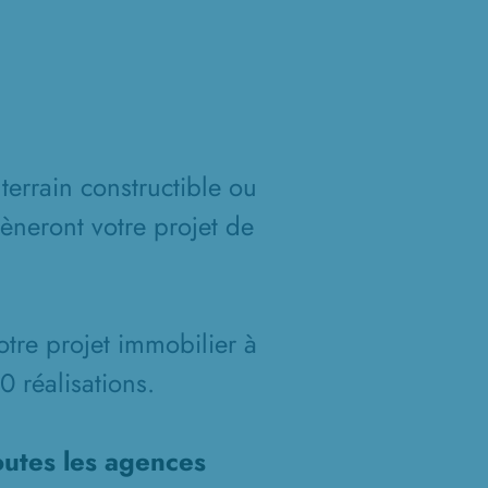
terrain constructible ou
èneront votre projet de
otre projet immobilier à
 réalisations.
outes les agences