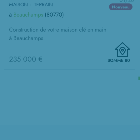
01/
20
MAISON + TERRAIN
Nouveau
à
Beauchamps
(80770)
Construction de votre maison clé en main
à Beauchamps.
235 000 €
SOMME 80