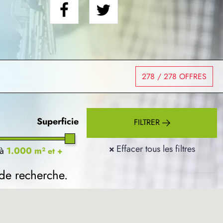
278
/ 278 OFFRES
Superficie
FILTRER
×
Effacer tous les filtres
à
1.000 m²
et +
 de recherche.