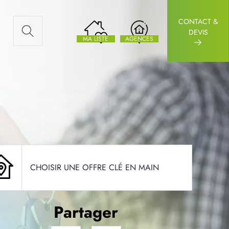
CONTACT &
AUX ARTICLES
DEVIS
MA LISTE
AGENCES
CHOISIR UNE OFFRE CLÉ EN MAIN
Partager