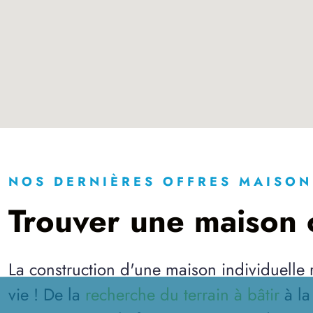
NOS DERNIÈRES OFFRES MAISON
Trouver une maison c
La construction d'une maison individuelle
vie ! De la
recherche du terrain à bâtir
à l