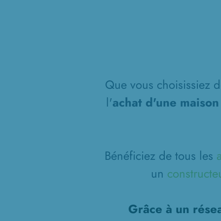
Que vous choisissiez de
l'
achat d'une maison
Bénéficiez de tous les
un
constructe
Grâce à un résea