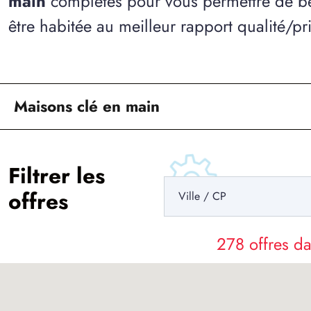
main
complètes pour vous permettre de bé
être habitée au meilleur rapport qualité/pri
Maisons clé en main
Filtrer les
offres
278 offres 