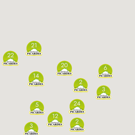
21
22
20
6
14
2
3
24
5
12
2
3