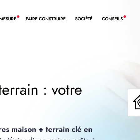
-MESURE
FAIRE CONSTRUIRE
SOCIÉTÉ
CONSEILS
NOUVEAU SERVICE BDL EXTENSION
NOUVE
errain : votre
res maison + terrain clé en