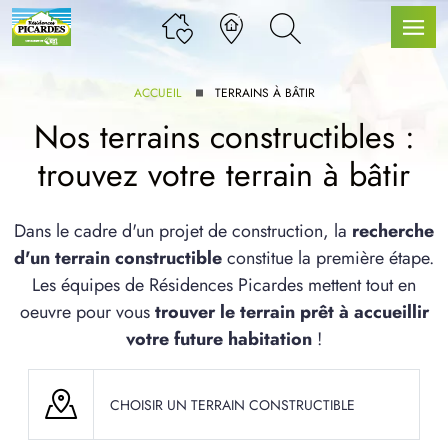
ACCUEIL
TERRAINS À BÂTIR
Nos terrains constructibles :
trouvez votre terrain à bâtir
LLE GAMME
Dans le cadre d'un projet de construction, la
recherche
d'un terrain constructible
constitue la première étape.
U SERVICE BDL EXTENSION
Les équipes de Résidences Picardes mettent tout en
oeuvre pour vous
trouver le terrain prêt à accueillir
votre future habitation
!
UX ARTICLES
CHOISIR UN TERRAIN CONSTRUCTIBLE