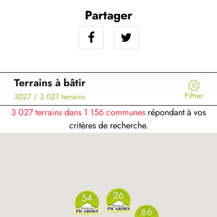
Partager
Terrains à bâtir
Filtrer
3027
/ 3 027 terrains
3 027 terrains dans 1 156 communes
répondant à vos
critères de recherche.
26
54
66