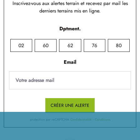
Inscrivez-vous aux alertes terrain et recevez par mail les
derniers terrains mis en ligne.
Dptment.
02
60
62
76
80
Email
CRÉER UNE ALERTE
protection par reCAPTCHA
Confidentialité
-
Conditions