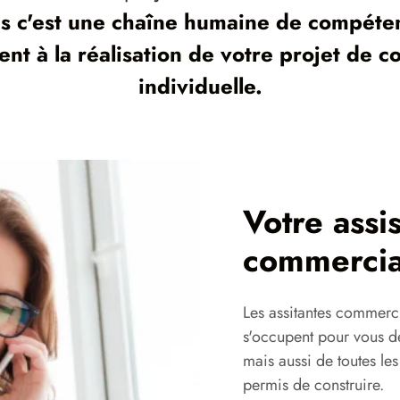
s c'est une chaîne humaine de compéten
t à la réalisation de votre projet de c
individuelle.
Votre assi
commercia
Les assitantes commerc
s'occupent pour vous de
mais aussi de toutes le
permis de construire.