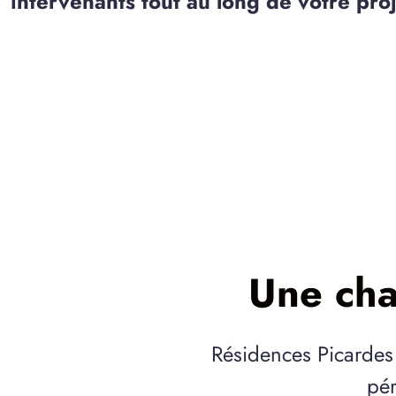
intervenants tout au long de votre pro
Une cha
Résidences Picardes m
pér