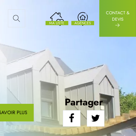
CONTACT &
AUX ARTICLES
DEVIS
MA LISTE
AGENCES
Partager
SAVOIR PLUS