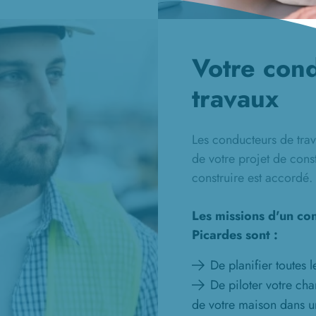
Votre con
travaux
Les conducteurs de trava
de votre projet de cons
construire est accordé.
Les missions d'un co
Picardes sont :
De planifier toutes 
De piloter votre chan
de votre maison dans u