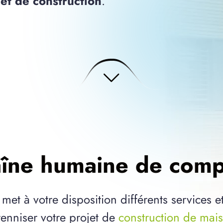
jet de construction
.
îne humaine de com
et à votre disposition différents services e
enniser votre projet de
construction de mai