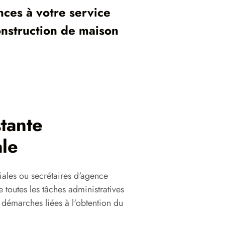
ces à votre service
onstruction de maison
stante
le
iales ou secrétaires d'agence
 toutes les tâches administratives
s démarches liées à l'obtention du