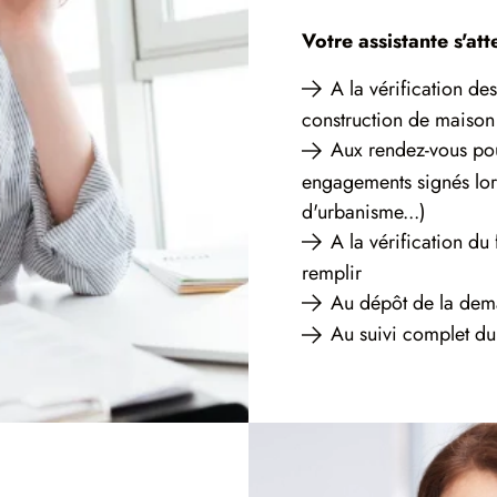
Votre assistante s'at
A la vérification d
construction de maison 
Aux rendez-vous pou
engagements signés lors
d'urbanisme...)
A la vérification d
remplir
Au dépôt de la dem
Au suivi complet du