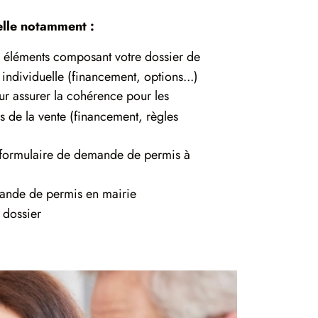
telle notamment :
es éléments composant votre dossier de
individuelle (financement, options...)
r assurer la cohérence pour les
 de la vente (financement, règles
u formulaire de demande de permis à
ande de permis en mairie
 dossier