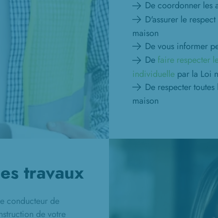
De coordonner les ar
D'assurer le respect
maison
De vous informer pe
De
faire respecter 
individuelle
par la Loi
De respecter toutes
maison
es travaux
le conducteur de
nstruction de votre