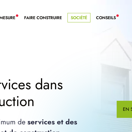
-MESURE
FAIRE CONSTRUIRE
SOCIÉTÉ
CONSEILS
NOUVEAU SERVICE BDL EXTENSION
NOUVE
rvices dans
uction
EN 
aximum de
services et des