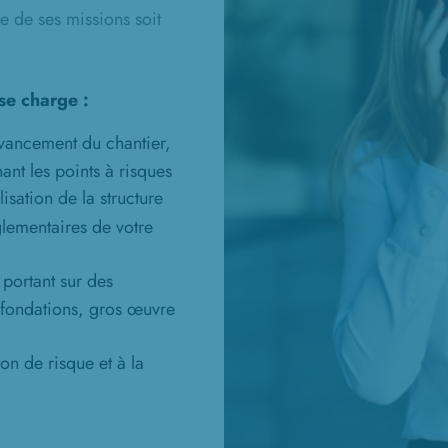
e de ses missions soit
se charge :
avancement du chantier,
nant les points à risques
isation de la structure
glementaires de votre
 portant sur des
(fondations, gros œuvre
ion de risque et à la