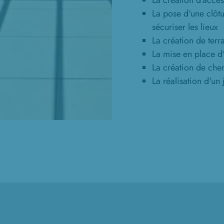
La création d'accès
La pose d'une clôtur
sécuriser les lieux
La création de terr
La mise en place d
La création de che
La réalisation d'un