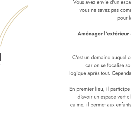
Vous avez envie d'un espac
vous ne savez pas comme
pour l
Aménager l'extérieur
C'est un domaine auquel o
car on se focalise so
logique après tout. Cependa
En premier lieu, il particip
d'avoir un espace vert cl
calme, il permet aux enfants