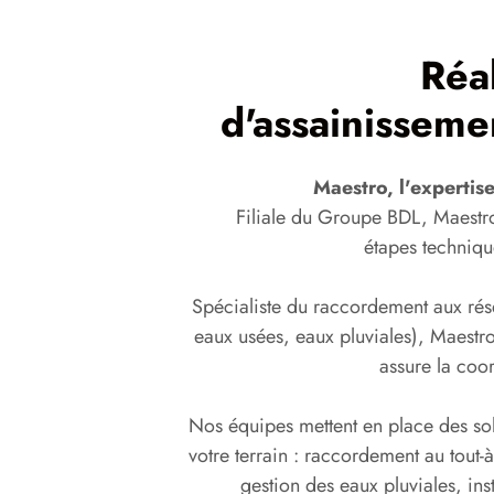
Réal
d'assainisseme
Maestro, l'expertise
Filiale du Groupe BDL, Maestr
étapes technique
Spécialiste du raccordement aux rése
eaux usées, eaux pluviales), Maestro
assure la coor
Nos équipes mettent en place des sol
votre terrain : raccordement au tout-à
gestion des eaux pluviales, in