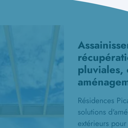
Assainiss
récupérat
pluviales,
aménagem
Résidences Pic
solutions d'am
extérieurs pour