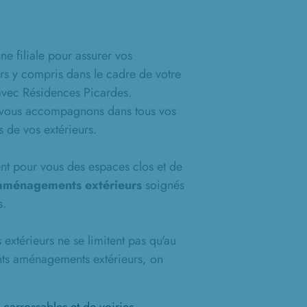
e filiale pour assurer vos
s y compris dans le cadre de votre
 avec Résidences Picardes.
s vous accompagnons dans tous vos
 de vos extérieurs.
nt pour vous des espaces clos et de
aménagements extérieurs
soignés
s.
xtérieurs ne se limitent pas qu'au
ents aménagements extérieurs, on