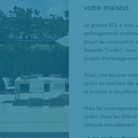
votre maison.
Le groupe BDL a crée un
aménagements extérieur
projet de construction
Appelée Creativ', nou
projets d'aménagements
Ainsi, nos équipes crée
jardin en réalisant des
et propres à vos attente
Mais les aménagements e
jardin. Dans les différ
retrouve naturellement :