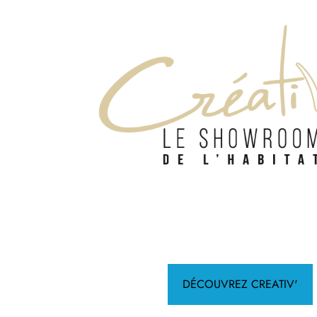
DÉCOUVREZ CREATIV'