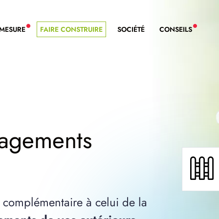
-MESURE
FAIRE CONSTRUIRE
SOCIÉTÉ
CONSEILS
NOUVEAU SERVICE BDL EXTENSION
NOUVE
nagements
 complémentaire à celui de la