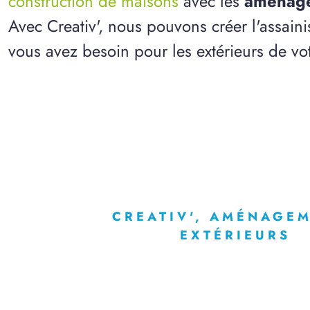
construction de maisons
avec les
aménage
Avec Creativ', nous pouvons créer l'assain
vous avez besoin pour les extérieurs de vo
CREATIV', AMÉNAGE
EXTÉRIEURS