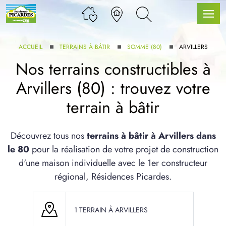
ACCUEIL
TERRAINS À BÂTIR
SOMME (80)
ARVILLERS
Nos terrains constructibles à
Arvillers (80) : trouvez votre
LLE GAMME
terrain à bâtir
U SERVICE BDL EXTENSION
Découvrez tous nos
terrains à bâtir à Arvillers dans
le 80
pour la réalisation de votre projet de construction
d'une maison individuelle avec le 1er constructeur
régional, Résidences Picardes.
UX ARTICLES
1 TERRAIN À ARVILLERS