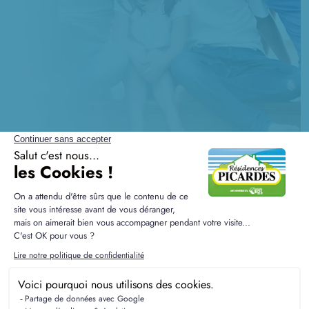
Questions fréquentes sur les
terrains à Arvillers