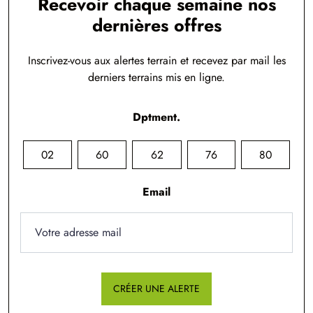
Recevoir chaque semaine nos
dernières offres
Inscrivez-vous aux alertes terrain et recevez par mail les
derniers terrains mis en ligne.
Dptment.
02
60
62
76
80
Email
CRÉER UNE ALERTE