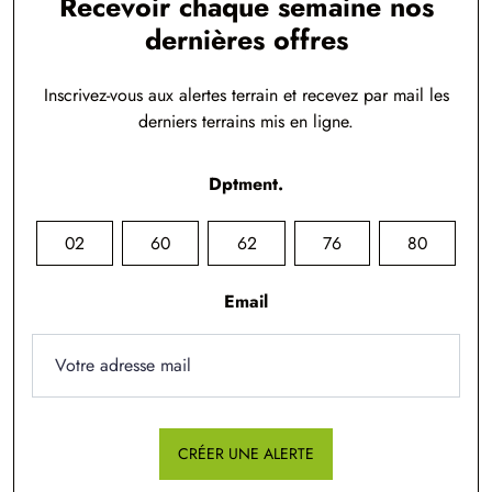
Recevoir chaque semaine nos
dernières offres
Inscrivez-vous aux alertes terrain et recevez par mail les
derniers terrains mis en ligne.
Dptment.
02
60
62
76
80
Email
CRÉER UNE ALERTE