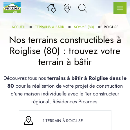
ACCUEIL
TERRAINS À BÂTIR
SOMME (80)
ROIGLISE
Nos terrains constructibles à
Roiglise (80) : trouvez votre
LLE GAMME
terrain à bâtir
U SERVICE BDL EXTENSION
Découvrez tous nos
terrains à bâtir à Roiglise dans le
80
pour la réalisation de votre projet de construction
d'une maison individuelle avec le 1er constructeur
régional, Résidences Picardes.
UX ARTICLES
1 TERRAIN À ROIGLISE