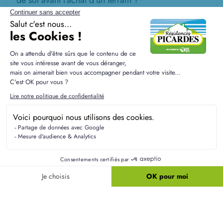
de sol avant l'achat d'un terrain ?
Quelles sont les différences entre un terrain en
lotissement et un terrain isolé à Roiglise ?
Résidences Picardes est le 1er constructeur régional de
maisons individuelles dans la Picardie
Liens utiles
Nos maisons