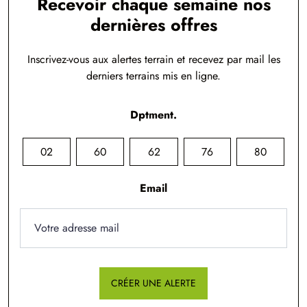
Recevoir chaque semaine nos
dernières offres
Inscrivez-vous aux alertes terrain et recevez par mail les
derniers terrains mis en ligne.
Dptment.
02
60
62
76
80
Email
CRÉER UNE ALERTE