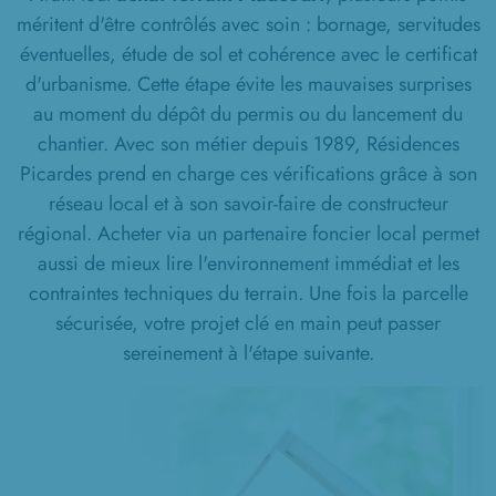
méritent d'être contrôlés avec soin : bornage, servitudes
1 TERRAIN CONSTRUCTIBLE
éventuelles, étude de sol et cohérence avec le certificat
à
Warsy
(80500)
d'urbanisme. Cette étape évite les mauvaises surprises
au moment du dépôt du permis ou du lancement du
chantier. Avec son métier depuis 1989, Résidences
Picardes prend en charge ces vérifications grâce à son
réseau local et à son savoir-faire de constructeur
régional. Acheter via un partenaire foncier local permet
aussi de mieux lire l'environnement immédiat et les
contraintes techniques du terrain. Une fois la parcelle
sécurisée, votre projet clé en main peut passer
sereinement à l'étape suivante.