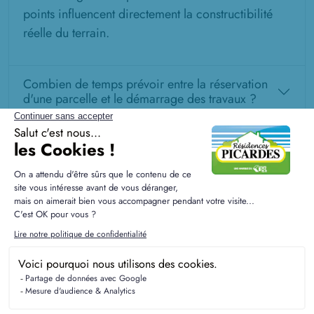
points influencent directement la constructibilité
réelle du terrain.
Combien de temps prévoir entre la réservation
d'une parcelle et le démarrage des travaux ?
L'orientation du terrain change-t-elle vraiment la
conception future ?