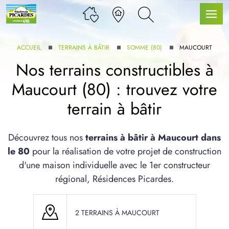
ACCUEIL
TERRAINS À BÂTIR
SOMME (80)
MAUCOURT
Nos terrains constructibles à
Maucourt (80) : trouvez votre
LLE GAMME
terrain à bâtir
U SERVICE BDL EXTENSION
Découvrez tous nos
terrains à bâtir à Maucourt dans
le 80
pour la réalisation de votre projet de construction
d'une maison individuelle avec le 1er constructeur
régional, Résidences Picardes.
UX ARTICLES
2 TERRAINS À MAUCOURT