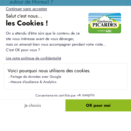
autour de Moreuil ?
Comment se situe le marché du terrain à bâtir
dans ce secteur ?
Résidences Picardes est le 1er constructeur régional de
maisons individuelles dans la Picardie
Liens utiles