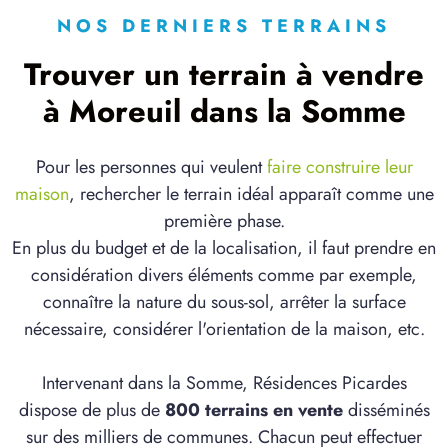
NOS DERNIERS TERRAINS
Trouver un terrain à vendre
à Moreuil dans la Somme
Pour les personnes qui veulent
faire construire leur
maison
, rechercher le terrain idéal apparaît comme une
première phase.
En plus du budget et de la localisation, il faut prendre en
considération divers éléments comme par exemple,
connaître la nature du sous-sol, arrêter la surface
nécessaire, considérer l'orientation de la maison, etc.
Intervenant dans la Somme, Résidences Picardes
dispose de plus de
800 terrains en vente
disséminés
sur des milliers de communes. Chacun peut effectuer