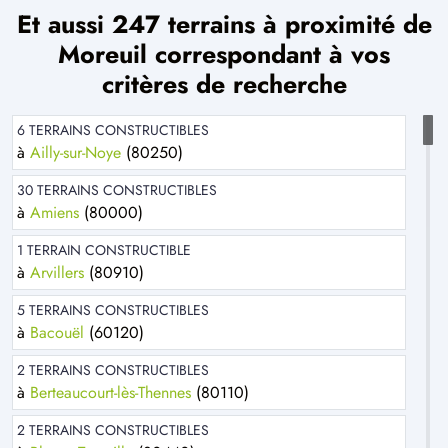
Et aussi 247 terrains à proximité de
Moreuil correspondant à vos
critères de recherche
6 TERRAINS CONSTRUCTIBLES
à
Ailly-sur-Noye
(80250)
30 TERRAINS CONSTRUCTIBLES
à
Amiens
(80000)
1 TERRAIN CONSTRUCTIBLE
à
Arvillers
(80910)
5 TERRAINS CONSTRUCTIBLES
à
Bacouël
(60120)
2 TERRAINS CONSTRUCTIBLES
à
Berteaucourt-lès-Thennes
(80110)
2 TERRAINS CONSTRUCTIBLES