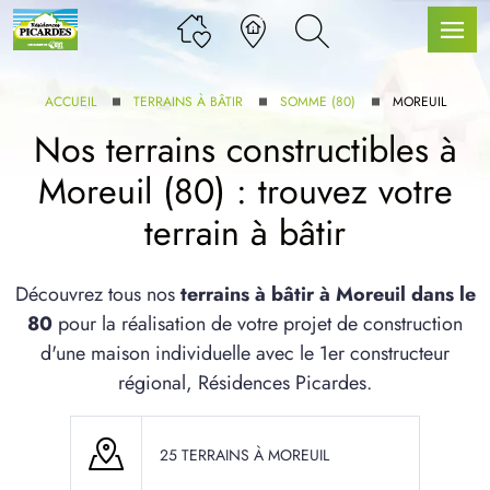
ACCUEIL
TERRAINS À BÂTIR
SOMME (80)
MOREUIL
Nos terrains constructibles à
Moreuil (80) : trouvez votre
LLE GAMME
terrain à bâtir
U SERVICE BDL EXTENSION
Découvrez tous nos
terrains à bâtir à Moreuil dans le
80
pour la réalisation de votre projet de construction
d'une maison individuelle avec le 1er constructeur
régional, Résidences Picardes.
UX ARTICLES
25 TERRAINS À MOREUIL