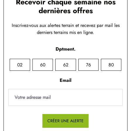
Recevoir chaque semaine nos
dernières offres
Inscrivez-vous aux alertes terrain et recevez par mail les
derniers terrains mis en ligne.
Dptment.
02
60
62
76
80
Email
CRÉER UNE ALERTE