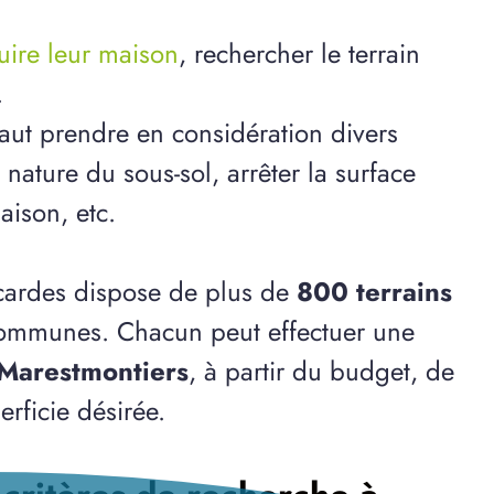
ruire leur maison
, rechercher le terrain
.
 faut prendre en considération divers
ature du sous-sol, arrêter la surface
aison, etc.
cardes dispose de plus de
800 terrains
communes. Chacun peut effectuer une
 Marestmontiers
, à partir du budget, de
rficie désirée.