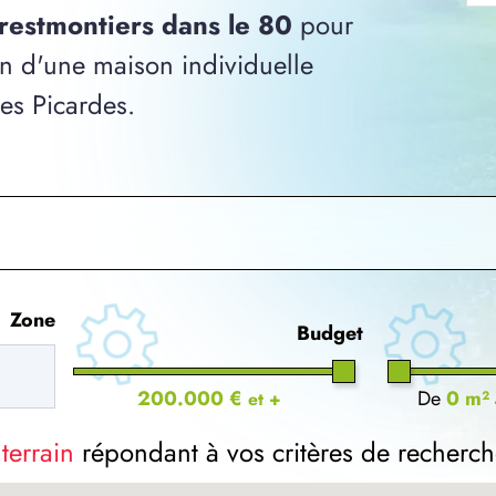
arestmontiers dans le 80
pour
ion d'une maison individuelle
ces Picardes.
Zone
Budget
200.000 €
De
0 m²
et +
 terrain
répondant à vos critères de recherch