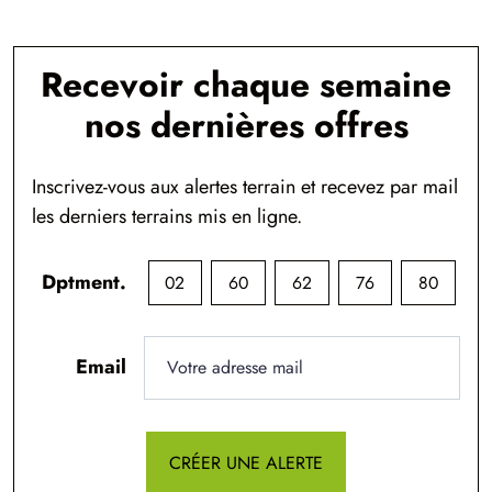
Recevoir chaque semaine
nos dernières offres
Inscrivez-vous aux alertes terrain et recevez par mail
les derniers terrains mis en ligne.
Dptment.
02
60
62
76
80
Email
CRÉER UNE ALERTE