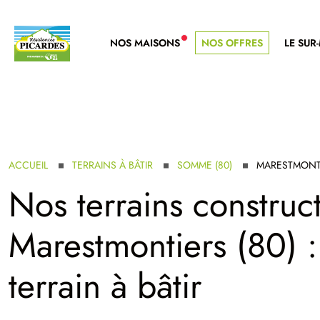
NOS MAISONS
NOS OFFRES
LE SUR
NOUVELLE GAMME
ACCUEIL
TERRAINS À BÂTIR
SOMME (80)
MARESTMONT
Nos terrains construct
Marestmontiers (80) :
terrain à bâtir