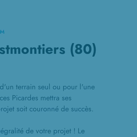
KM
stmontiers (80)
d'un terrain seul ou pour l'une
ces Picardes mettra ses
projet soit couronné de succès.
gralité de votre projet ! Le