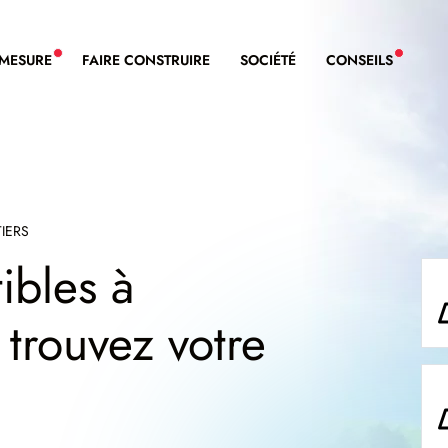
-MESURE
FAIRE CONSTRUIRE
SOCIÉTÉ
CONSEILS
NOUVEAU SERVICE BDL EXTENSION
NOUVE
IERS
ibles à
 trouvez votre