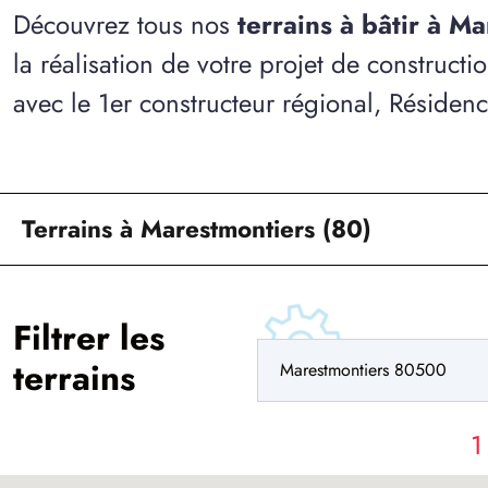
Découvrez tous nos
terrains à bâtir à M
la réalisation de votre projet de construct
avec le 1er constructeur régional, Résiden
Terrains à Marestmontiers (80)
Filtrer les
terrains
1