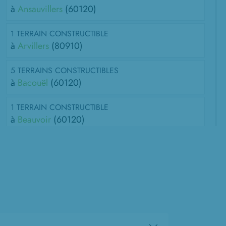
à
Ansauvillers
(60120)
1 TERRAIN CONSTRUCTIBLE
à
Arvillers
(80910)
5 TERRAINS CONSTRUCTIBLES
à
Bacouël
(60120)
1 TERRAIN CONSTRUCTIBLE
à
Beauvoir
(60120)
2 TERRAINS CONSTRUCTIBLES
à
Berteaucourt-lès-Thennes
(80110)
1 TERRAIN CONSTRUCTIBLE
à
Bonvillers
(60120)
1 TERRAIN CONSTRUCTIBLE