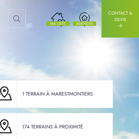
CONTACT &
AUX ARTICLES
DEVIS
MA LISTE
AGENCES
1 TERRAIN À MARESTMONTIERS
174 TERRAINS À PROXIMITÉ