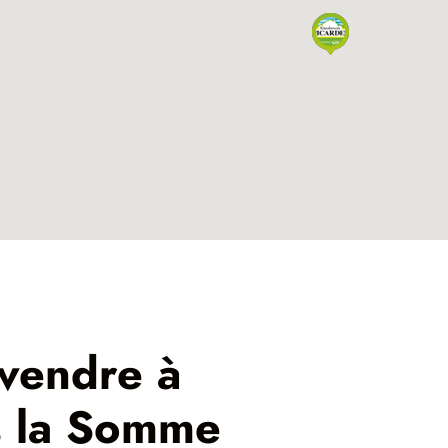
 vendre à
s la Somme