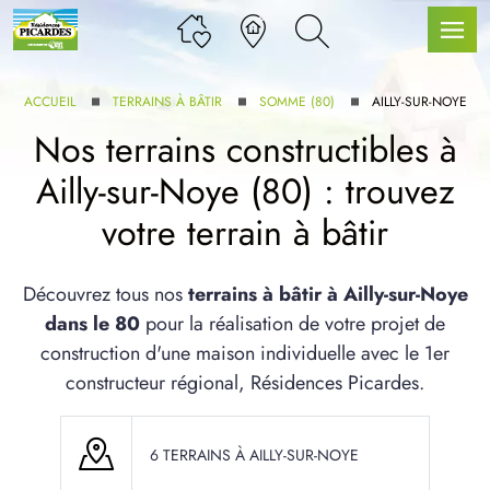
ACCUEIL
TERRAINS À BÂTIR
SOMME (80)
AILLY-SUR-NOYE
Nos terrains constructibles à
Ailly-sur-Noye (80) : trouvez
LLE GAMME
votre terrain à bâtir
U SERVICE BDL EXTENSION
Découvrez tous nos
terrains à bâtir à Ailly-sur-Noye
dans le 80
pour la réalisation de votre projet de
construction d'une maison individuelle avec le 1er
constructeur régional, Résidences Picardes.
UX ARTICLES
6 TERRAINS À AILLY-SUR-NOYE