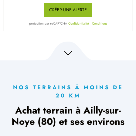
CRÉER UNE ALERTE
protection par reCAPTCHA
Confidentialité
-
Conditions
NOS TERRAINS À MOINS DE
20 KM
Achat terrain à Ailly-sur-
Noye (80) et ses environs