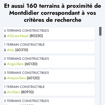
Et aussi 160 terrains à proximité de
Montdidier correspondant à vos
critères de recherche
6 TERRAINS CONSTRUCTIBLES
à
Ailly-sur-Noye
(80250)
1 TERRAIN CONSTRUCTIBLE
à
Amy
(60310)
2 TERRAINS CONSTRUCTIBLES
à
Angivillers
(60130)
3 TERRAINS CONSTRUCTIBLES
à
Ansauvillers
(60120)
1 TERRAIN CONSTRUCTIBLE
à
Arvillers
(80910)
5 TERRAINS CONSTRUCTIBLES