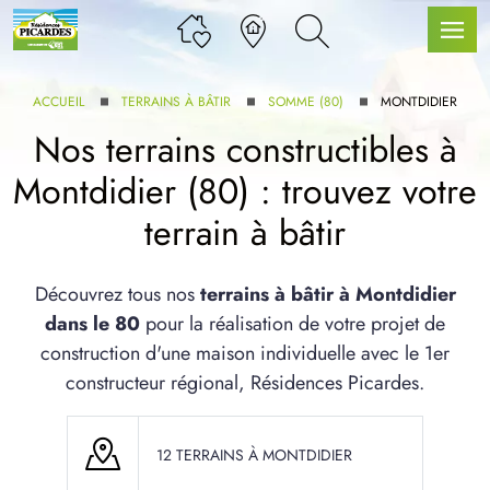
ACCUEIL
TERRAINS À BÂTIR
SOMME (80)
MONTDIDIER
Nos terrains constructibles à
Montdidier (80) : trouvez votre
LLE GAMME
terrain à bâtir
U SERVICE BDL EXTENSION
Découvrez tous nos
terrains à bâtir à Montdidier
dans le 80
pour la réalisation de votre projet de
construction d'une maison individuelle avec le 1er
constructeur régional, Résidences Picardes.
UX ARTICLES
12 TERRAINS À MONTDIDIER