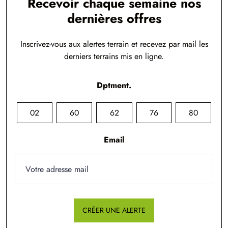
Recevoir chaque semaine nos
dernières offres
Inscrivez-vous aux alertes terrain et recevez par mail les
derniers terrains mis en ligne.
Dptment.
02
60
62
76
80
Email
CRÉER UNE ALERTE