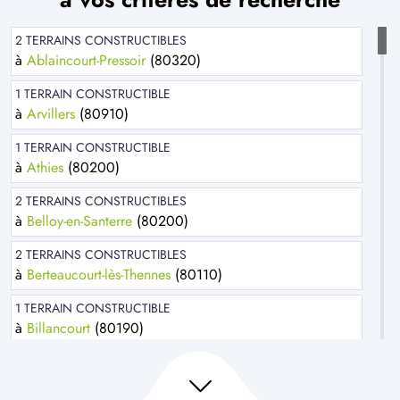
2 TERRAINS CONSTRUCTIBLES
à
Ablaincourt-Pressoir
(80320)
1 TERRAIN CONSTRUCTIBLE
à
Arvillers
(80910)
1 TERRAIN CONSTRUCTIBLE
à
Athies
(80200)
2 TERRAINS CONSTRUCTIBLES
à
Belloy-en-Santerre
(80200)
2 TERRAINS CONSTRUCTIBLES
à
Berteaucourt-lès-Thennes
(80110)
1 TERRAIN CONSTRUCTIBLE
à
Billancourt
(80190)
2 TERRAINS CONSTRUCTIBLES
à
Bonnay
(80800)