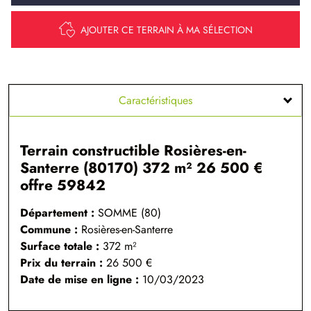
AJOUTER CE TERRAIN À MA SÉLECTION
Caractéristiques
Terrain constructible Rosières-en-
Santerre (80170) 372 m² 26 500 €
offre 59842
Département :
SOMME (80)
Commune :
Rosières-en-Santerre
Surface totale :
372
m²
Prix du terrain :
26 500 €
Date de mise en ligne :
10/03/2023