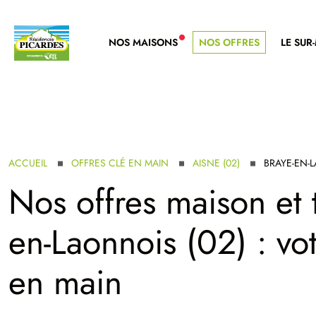
NOS MAISONS
NOS OFFRES
LE SUR
NOUVELLE GAMME
ACCUEIL
OFFRES CLÉ EN MAIN
AISNE (02)
BRAYE-EN-
Nos offres maison et t
en-Laonnois (02) : vo
en main