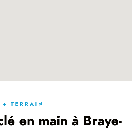
 + TERRAIN
lé en main à Braye-