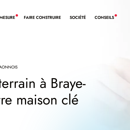
-MESURE
FAIRE CONSTRUIRE
SOCIÉTÉ
CONSEILS
NOUVEAU SERVICE BDL EXTENSION
NOUVE
LAONNOIS
errain à Braye-
tre maison clé