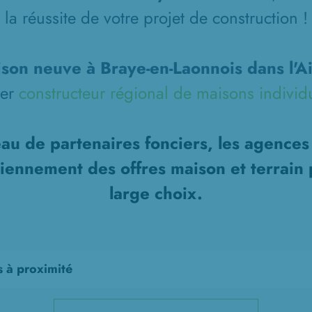
la réussite de votre projet de construction !
son neuve à Braye-en-Laonnois dans l'A
ier
constructeur régional de maisons individ
au de partenaires fonciers, les agence
diennement des offres maison et terrain 
large choix.
s à proximité