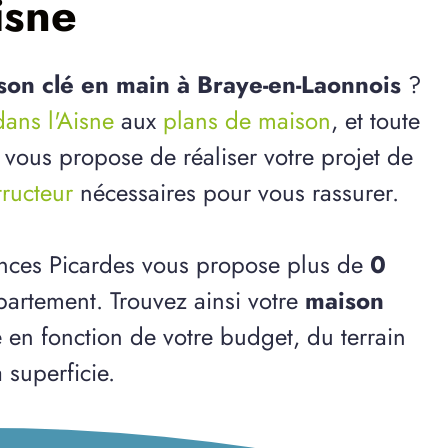
isne
son clé en main à Braye-en-Laonnois
?
dans l'Aisne
aux
plans de maison
, et toute
 vous propose de réaliser votre projet de
tructeur
nécessaires pour vous rassurer.
ences Picardes vous propose plus de
0
artement. Trouvez ainsi votre
maison
e en fonction de votre budget, du terrain
 superficie.