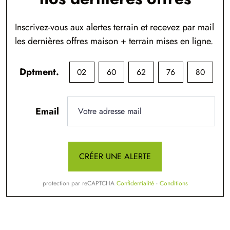
Inscrivez-vous aux alertes terrain et recevez par mail
les dernières offres maison + terrain mises en ligne.
Dptment.
02
60
62
76
80
Email
CRÉER UNE ALERTE
protection par reCAPTCHA
Confidentialité
-
Conditions