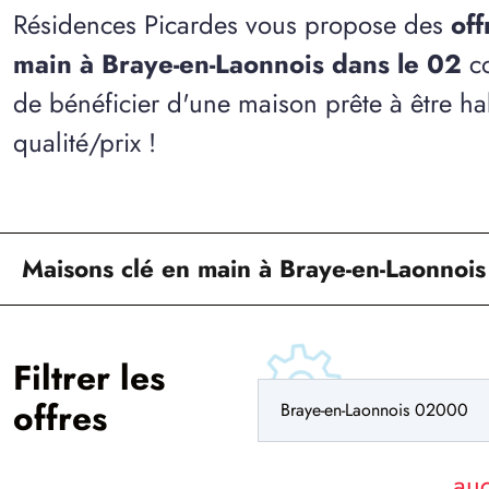
Résidences Picardes vous propose des
off
main à Braye-en-Laonnois dans le 02
co
de bénéficier d'une maison prête à être ha
qualité/prix !
Maisons clé en main à Braye-en-Laonnois
Filtrer les
offres
au