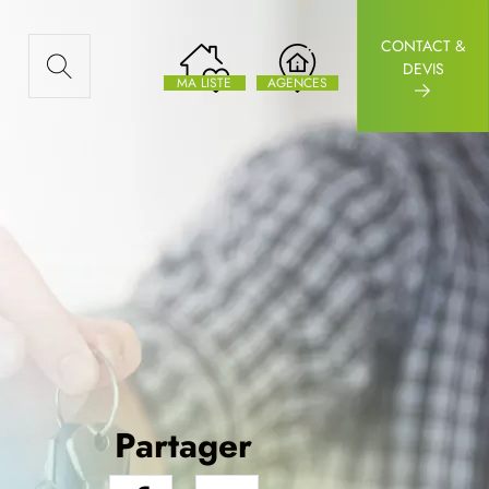
CONTACT &
AUX ARTICLES
DEVIS
MA LISTE
AGENCES
Partager