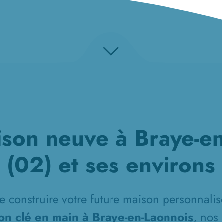
son neuve à Braye-e
(02) et ses environs
e construire votre future maison personnalisé
on clé en main à Braye-en-Laonnois
, nos