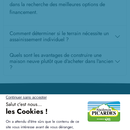
dans la recherche des meilleures options de
financement.
Comment déterminer si le terrain nécessite un
assainissement individuel ?
Quels sont les avantages de construire une
maison neuve plutôt que d'acheter dans l'ancien
?