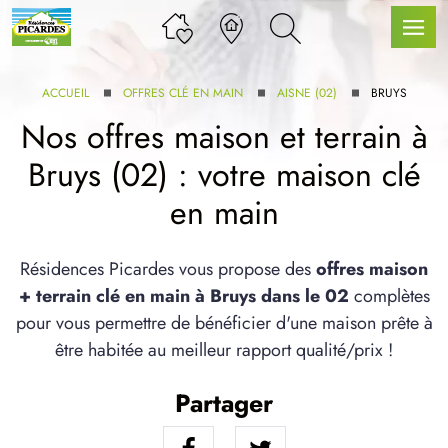
ACCUEIL
OFFRES CLÉ EN MAIN
AISNE (02)
BRUYS
Nos offres maison et terrain à
Bruys (02) : votre maison clé
LLE GAMME
en main
U SERVICE BDL EXTENSION
Résidences Picardes vous propose des
offres maison
+ terrain clé en main à Bruys dans le 02
complètes
pour vous permettre de bénéficier d'une maison prête à
être habitée au meilleur rapport qualité/prix !
Partager
UX ARTICLES