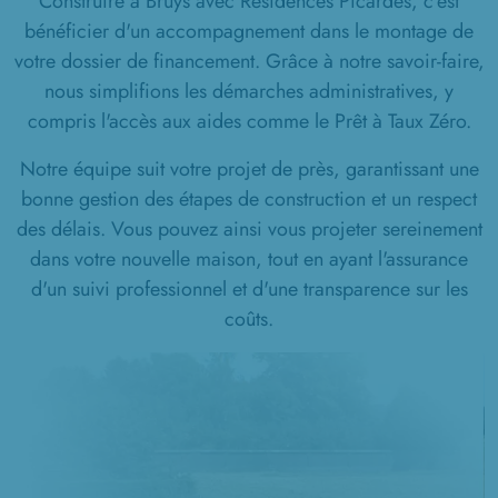
Construire à Bruys avec Résidences Picardes, c'est
bénéficier d'un accompagnement dans le montage de
votre dossier de financement. Grâce à notre savoir-faire,
nous simplifions les démarches administratives, y
compris l'accès aux aides comme le Prêt à Taux Zéro.
Notre équipe suit votre projet de près, garantissant une
bonne gestion des étapes de construction et un respect
des délais. Vous pouvez ainsi vous projeter sereinement
dans votre nouvelle maison, tout en ayant l'assurance
d'un suivi professionnel et d'une transparence sur les
coûts.