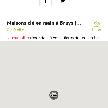
Maisons clé en main à Bruys (02)
Filtrer
0
/ 0 offre
aucun offre
répondant à vos critères de recherche.