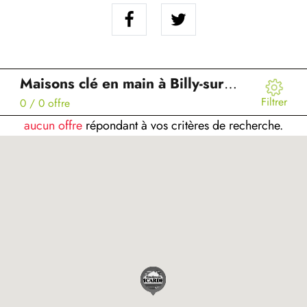
Maisons clé en main à Billy-sur-Aisne (02)
Filtrer
0
/ 0 offre
aucun offre
répondant à vos critères de recherche.