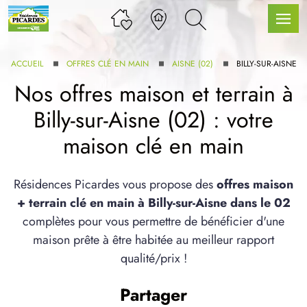
ACCUEIL
OFFRES CLÉ EN MAIN
AISNE (02)
BILLY-SUR-AISNE
Nos offres maison et terrain à
Billy-sur-Aisne (02) : votre
LLE GAMME
maison clé en main
U SERVICE BDL EXTENSION
Résidences Picardes vous propose des
offres maison
+ terrain clé en main à Billy-sur-Aisne dans le 02
complètes pour vous permettre de bénéficier d'une
maison prête à être habitée au meilleur rapport
qualité/prix !
UX ARTICLES
Partager