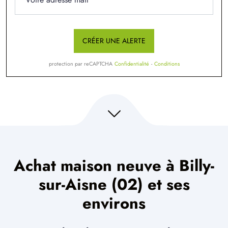
CRÉER UNE ALERTE
protection par reCAPTCHA
Confidentialité
-
Conditions
Achat maison neuve à Billy-
sur-Aisne (02) et ses
environs