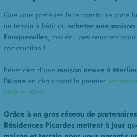
Que vous préfériez faire construire votre 
un terrain à bâtir ou
acheter une maison 
Fouquerolles
, nos équipes oeuvrent pour 
construction !
Bénéficiez d'une
maison neuve à Merlieu
l'Aisne
en choisissant le premier
construct
individuelles
.
Grâce à un gros réseau de partenaires
Résidences Picardes mettent à jour qu
maison et terrain pour vous garantir u