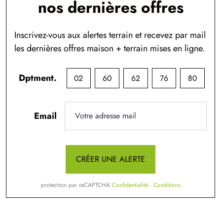
nos dernières offres
Inscrivez-vous aux alertes terrain et recevez par mail
les dernières offres maison + terrain mises en ligne.
Dptment.
02
60
62
76
80
Email
CRÉER UNE ALERTE
protection par reCAPTCHA
Confidentialité
-
Conditions