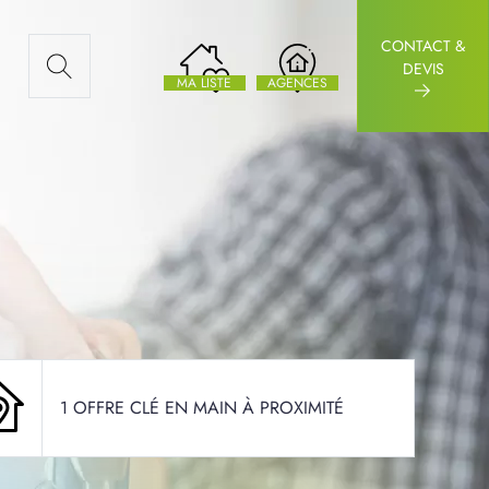
CONTACT &
AUX ARTICLES
DEVIS
MA LISTE
AGENCES
1 OFFRE CLÉ EN MAIN À PROXIMITÉ