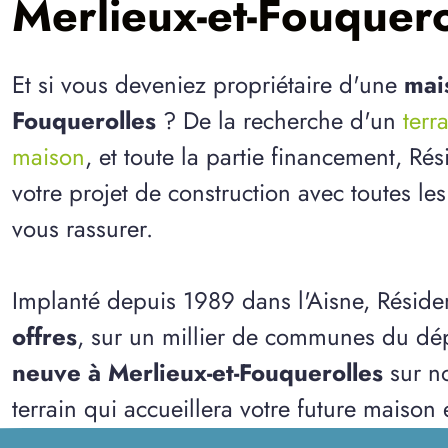
Merlieux-et-Fouquero
Et si vous deveniez propriétaire d'une
mai
Fouquerolles
? De la recherche d'un
terr
maison
, et toute la partie financement, R
votre projet de construction avec toutes le
vous rassurer.
Implanté depuis 1989 dans l'Aisne, Résid
offres
, sur un millier de communes du dép
neuve à Merlieux-et-Fouquerolles
sur no
terrain qui accueillera votre future maison 