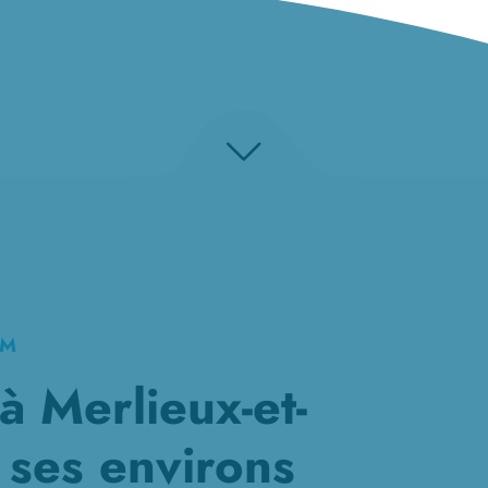
KM
 Merlieux-et-
 ses environs