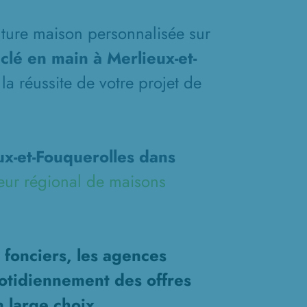
future maison personnalisée sur
clé en main à Merlieux-et-
la réussite de votre projet de
x-et-Fouquerolles dans
eur régional de maisons
 fonciers, les agences
otidiennement des offres
n large choix.