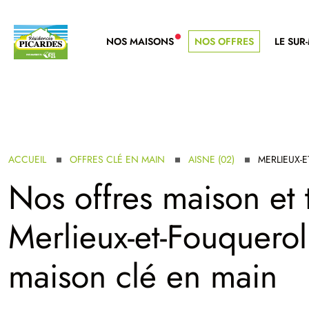
NOS MAISONS
NOS OFFRES
LE SUR
NOUVELLE GAMME
ACCUEIL
OFFRES CLÉ EN MAIN
AISNE (02)
MERLIEUX-
Nos offres maison et 
Merlieux-et-Fouqueroll
maison clé en main