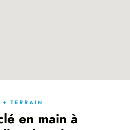
 + TERRAIN
clé en main à