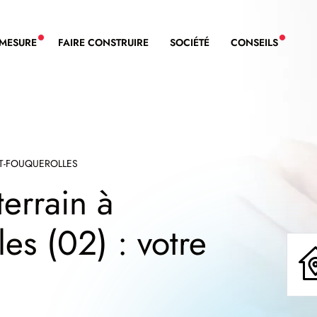
-MESURE
FAIRE CONSTRUIRE
SOCIÉTÉ
CONSEILS
NOUVEAU SERVICE BDL EXTENSION
NOUVE
ET-FOUQUEROLLES
terrain à
es (02) : votre