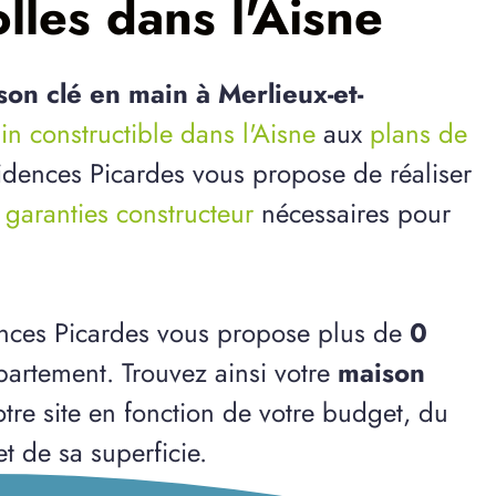
lles dans l'Aisne
son clé en main à Merlieux-et-
ain constructible dans l'Aisne
aux
plans de
ésidences Picardes vous propose de réaliser
s
garanties constructeur
nécessaires pour
ences Picardes vous propose plus de
0
artement. Trouvez ainsi votre
maison
tre site en fonction de votre budget, du
et de sa superficie.