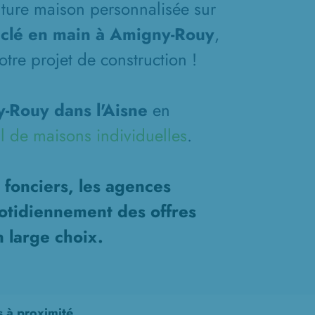
future maison personnalisée sur
 clé en main à Amigny-Rouy
,
tre projet de construction !
-Rouy dans l'Aisne
en
l de maisons individuelles
.
 fonciers, les agences
otidiennement des offres
n large choix.
s à proximité