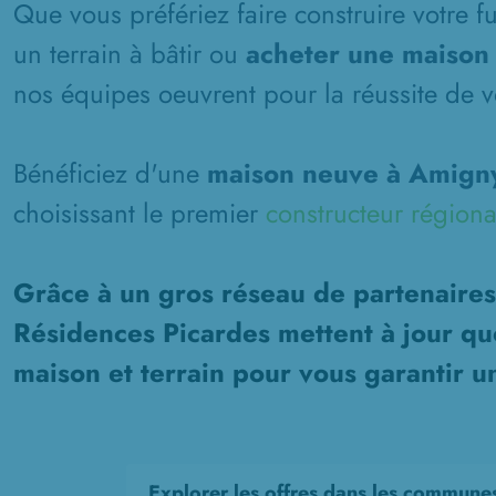
Que vous préfériez faire construire votre 
un terrain à bâtir ou
acheter une maison
nos équipes oeuvrent pour la réussite de vo
Bénéficiez d'une
maison neuve à Amigny
choisissant le premier
constructeur régiona
Grâce à un gros réseau de partenaires
Résidences Picardes mettent à jour qu
maison et terrain pour vous garantir u
Explorer les offres dans les commune