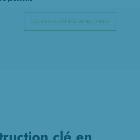
TOUTES LES OFFRES DANS L'AISNE
truction clé en