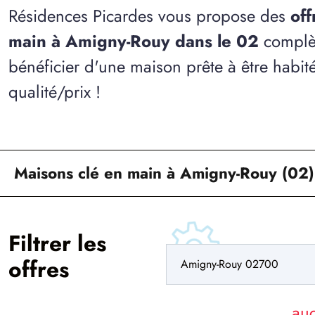
Résidences Picardes vous propose des
off
main à Amigny-Rouy dans le 02
complèt
bénéficier d'une maison prête à être habit
qualité/prix !
Maisons clé en main à Amigny-Rouy (02)
Filtrer les
offres
au