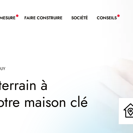
-MESURE
FAIRE CONSTRUIRE
SOCIÉTÉ
CONSEILS
NOUVEAU SERVICE BDL EXTENSION
NOUVE
OUY
terrain à
otre maison clé