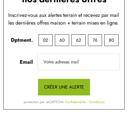
Inscrivez-vous aux alertes terrain et recevez par mail
les dernières offres maison + terrain mises en ligne.
Dptment.
02
60
62
76
80
Email
CRÉER UNE ALERTE
protection par reCAPTCHA
Confidentialité
-
Conditions