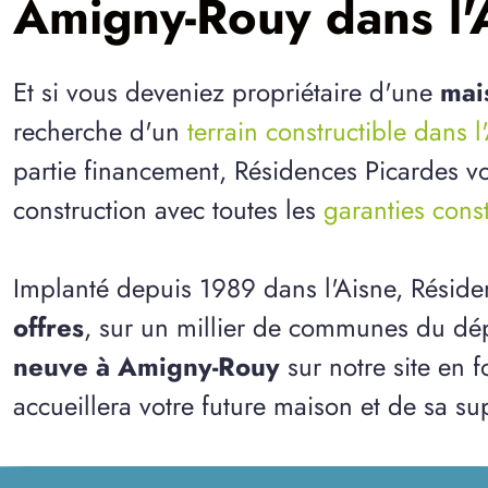
Amigny-Rouy dans l'
Et si vous deveniez propriétaire d'une
mai
recherche d'un
terrain constructible dans l
partie financement, Résidences Picardes vo
construction avec toutes les
garanties cons
Implanté depuis 1989 dans l'Aisne, Résid
offres
, sur un millier de communes du dép
neuve à Amigny-Rouy
sur notre site en f
accueillera votre future maison et de sa sup