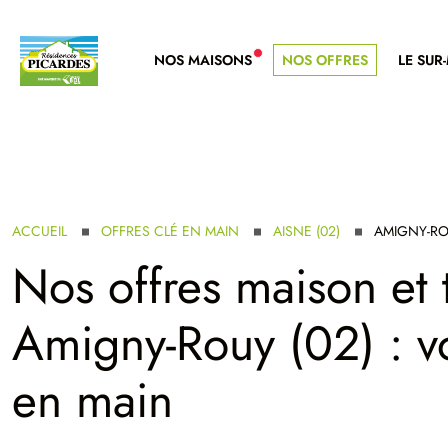
NOS MAISONS
NOS OFFRES
LE SUR
NOUVELLE GAMME
ACCUEIL
OFFRES CLÉ EN MAIN
AISNE (02)
AMIGNY-R
Nos offres maison et 
Amigny-Rouy (02) : v
en main