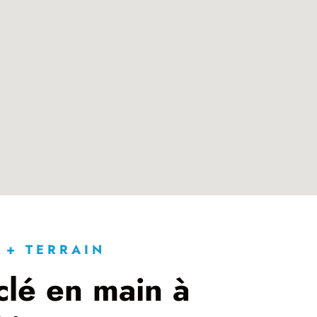
 + TERRAIN
clé en main à