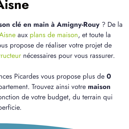
Aisne
son clé en main à Amigny-Rouy
? De la
'Aisne
aux
plans de maison
, et toute la
us propose de réaliser votre projet de
tructeur
nécessaires pour vous rassurer.
ences Picardes vous propose plus de
0
artement. Trouvez ainsi votre
maison
onction de votre budget, du terrain qui
erficie.