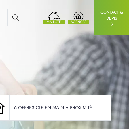
CONTACT &
AUX ARTICLES
DEVIS
MA LISTE
AGENCES
6 OFFRES CLÉ EN MAIN À PROXIMITÉ