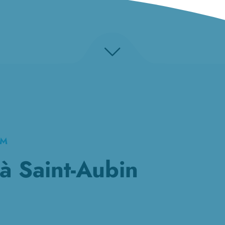
KM
à Saint-Aubin