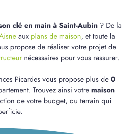
son clé en main à Saint-Aubin
? De la
'Aisne
aux
plans de maison
, et toute la
us propose de réaliser votre projet de
tructeur
nécessaires pour vous rassurer.
ences Picardes vous propose plus de
0
artement. Trouvez ainsi votre
maison
nction de votre budget, du terrain qui
erficie.