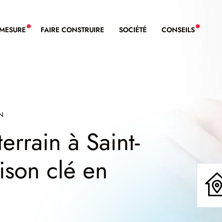
-MESURE
FAIRE CONSTRUIRE
SOCIÉTÉ
CONSEILS
NOUVEAU SERVICE BDL EXTENSION
NOUVE
N
errain à Saint-
ison clé en