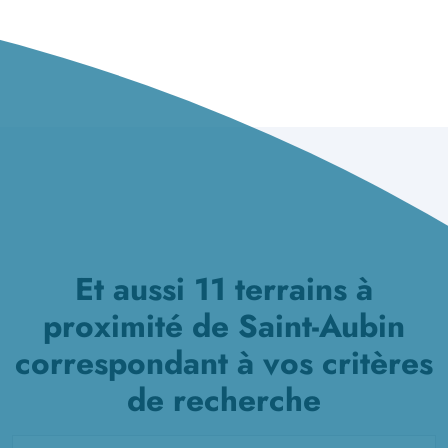
Et aussi 11 terrains à
proximité de Saint-Aubin
correspondant à vos critères
de recherche