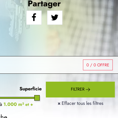
Partager
0
/ 0 OFFRE
Superficie
FILTRER
×
Effacer tous les filtres
à
1.000 m²
et +
che.