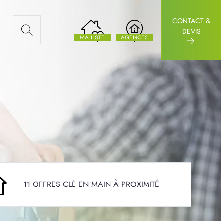
CONTACT &
AUX ARTICLES
DEVIS
MA LISTE
AGENCES
11 OFFRES CLÉ EN MAIN À PROXIMITÉ