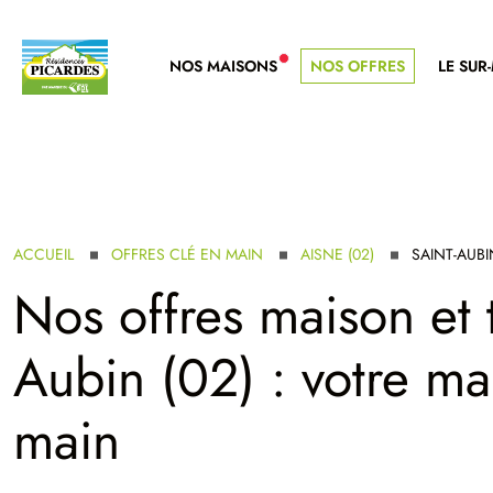
NOS MAISONS
NOS OFFRES
LE SUR
NOUVELLE GAMME
ACCUEIL
OFFRES CLÉ EN MAIN
AISNE (02)
SAINT-AUBI
Nos offres maison et t
Aubin (02) : votre ma
main