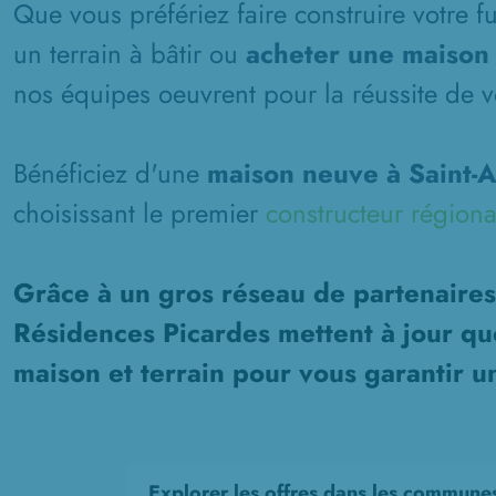
Que vous préfériez faire construire votre 
un terrain à bâtir ou
acheter une maison 
nos équipes oeuvrent pour la réussite de vo
Bénéficiez d'une
maison neuve à Saint-A
choisissant le premier
constructeur régiona
Grâce à un gros réseau de partenaires
Résidences Picardes mettent à jour qu
maison et terrain pour vous garantir u
Explorer les offres dans les commune