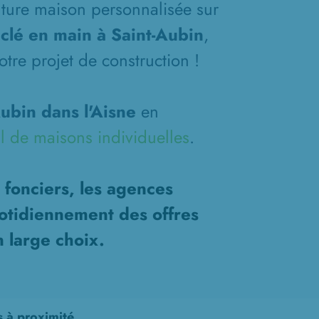
future maison personnalisée sur
clé en main à Saint-Aubin
,
tre projet de construction !
ubin dans l'Aisne
en
l de maisons individuelles
.
 fonciers, les agences
otidiennement des offres
n large choix.
s à proximité