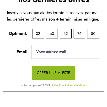
Inscrivez-vous aux alertes terrain et recevez par mail
les dernières offres maison + terrain mises en ligne.
Dptment.
02
60
62
76
80
Email
CRÉER UNE ALERTE
protection par reCAPTCHA
Confidentialité
-
Conditions