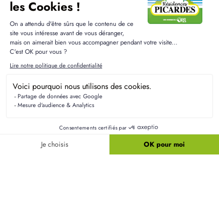
Questions fréquentes sur la
construction à Bourguignon-
sous-Coucy
Quel budget total prévoir pour un projet à
Bourguignon-sous-Coucy ?
Le budget dépendra de la taille du terrain, du
modèle de maison choisi et des frais annexes. Un
accompagnement personnalisé est proposé pour
vous aider à planifier votre budget global.
Quels sont les accès routiers près de
Bourguignon-sous-Coucy ?