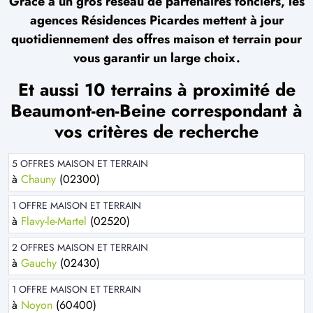
Grâce à un gros réseau de partenaires fonciers, les
agences Résidences Picardes mettent à jour
quotidiennement des offres maison et terrain pour
vous garantir un large choix.
Et aussi 10 terrains à proximité de
Beaumont-en-Beine correspondant à
vos critères de recherche
5 OFFRES MAISON ET TERRAIN
à
Chauny
(02300)
1 OFFRE MAISON ET TERRAIN
à
Flavy-le-Martel
(02520)
2 OFFRES MAISON ET TERRAIN
à
Gauchy
(02430)
1 OFFRE MAISON ET TERRAIN
à
Noyon
(60400)