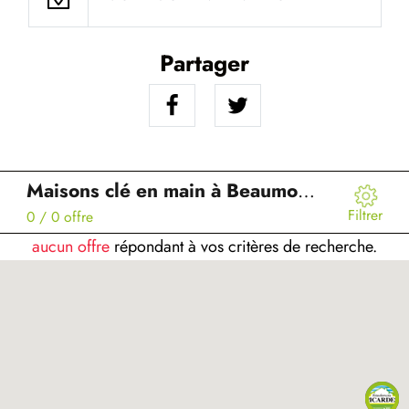
Partager
Maisons clé en main à Beaumont-en-Beine (02)
Filtrer
0
/ 0 offre
aucun offre
répondant à vos critères de recherche.