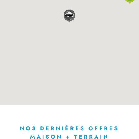
NOS DERNIÈRES OFFRES
MAISON + TERRAIN