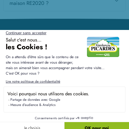
maison RE2020 ?
Résidences Picardes est le 1er constructeur régional de
maisons individuelles dans la Picardie
Liens utiles
Nos maisons
Nos terrains
Alertes terrain