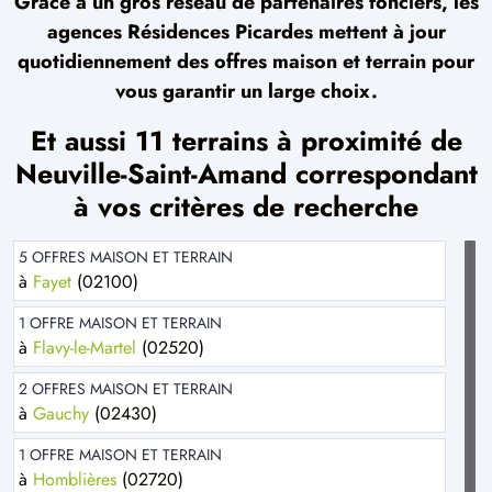
Grâce à un gros réseau de partenaires fonciers, les
agences Résidences Picardes mettent à jour
quotidiennement des offres maison et terrain pour
vous garantir un large choix.
Et aussi 11 terrains à proximité de
Neuville-Saint-Amand correspondant
à vos critères de recherche
5 OFFRES MAISON ET TERRAIN
à
Fayet
(02100)
1 OFFRE MAISON ET TERRAIN
à
Flavy-le-Martel
(02520)
2 OFFRES MAISON ET TERRAIN
à
Gauchy
(02430)
1 OFFRE MAISON ET TERRAIN
à
Homblières
(02720)