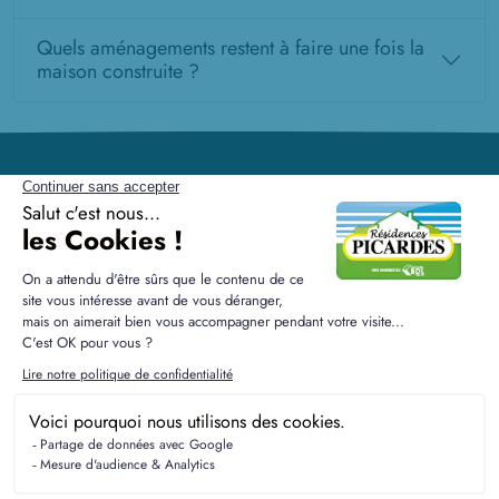
Quels aménagements restent à faire une fois la
maison construite ?
Résidences Picardes est le 1er constructeur régional de
maisons individuelles dans la Picardie
Liens utiles
Nos maisons