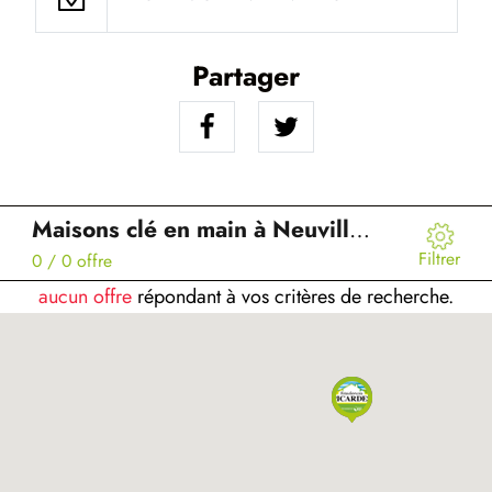
Partager
Maisons clé en main à Neuville-Saint-Amand (02)
Filtrer
0
/ 0 offre
aucun offre
répondant à vos critères de recherche.