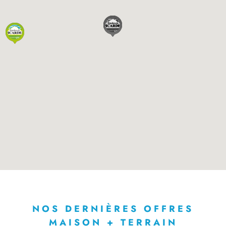
NOS DERNIÈRES OFFRES
MAISON + TERRAIN