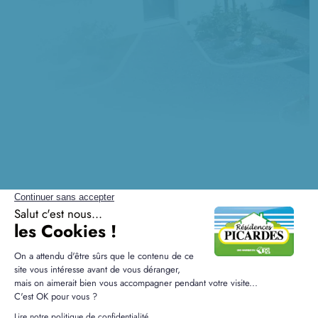
Questions fréquentes sur
Pontruet
Comment s'intégrer dans un nouveau quartier à
Pontruet ?