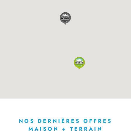
NOS DERNIÈRES OFFRES
MAISON + TERRAIN