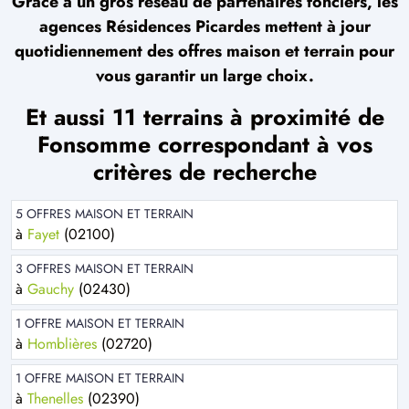
Grâce à un gros réseau de partenaires fonciers, les
agences Résidences Picardes mettent à jour
quotidiennement des offres maison et terrain pour
vous garantir un large choix.
Et aussi 11 terrains à proximité de
Fonsomme correspondant à vos
critères de recherche
5 OFFRES MAISON ET TERRAIN
à
Fayet
(02100)
3 OFFRES MAISON ET TERRAIN
à
Gauchy
(02430)
1 OFFRE MAISON ET TERRAIN
à
Homblières
(02720)
1 OFFRE MAISON ET TERRAIN
à
Thenelles
(02390)