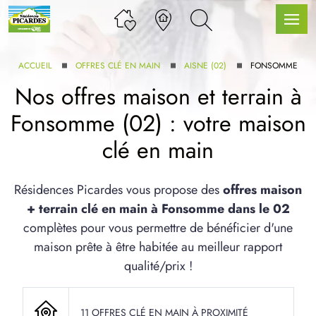
ACCUEIL
OFFRES CLÉ EN MAIN
AISNE (02)
FONSOMME
Nos offres maison et terrain à
Fonsomme (02) : votre maison
LLE GAMME
clé en main
U SERVICE BDL EXTENSION
Résidences Picardes vous propose des
offres maison
+ terrain clé en main à Fonsomme dans le 02
complètes pour vous permettre de bénéficier d'une
maison prête à être habitée au meilleur rapport
qualité/prix !
UX ARTICLES
11 OFFRES CLÉ EN MAIN À PROXIMITÉ