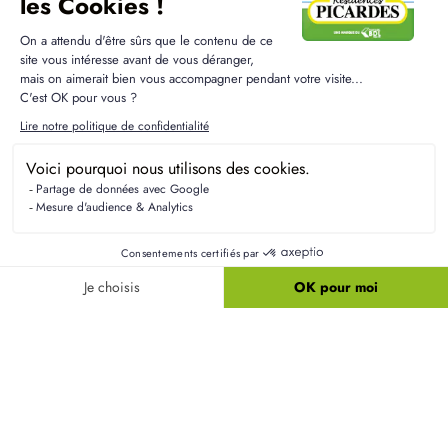
construction à Fonsomme
Quels travaux restent à réaliser après la
construction à Fonsomme ?
Après la construction, il peut rester des
aménagements intérieurs à votre charge, comme
la décoration ou l'agencement des espaces. Nous
vous conseillons sur les étapes à suivre pour
personnaliser votre nouvelle maison selon vos
goûts.
Peut-on adapter les plans d'un modèle catalogue
à Fonsomme ?
Quel budget total prévoir pour un projet à