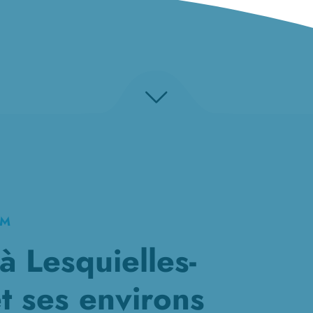
KM
 Lesquielles-
t ses environs