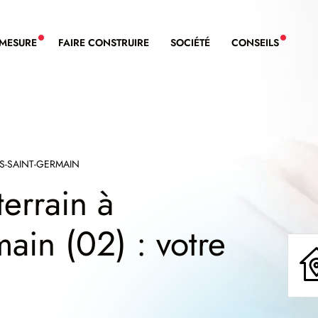
-MESURE
FAIRE CONSTRUIRE
SOCIÉTÉ
CONSEILS
NOUVEAU SERVICE BDL EXTENSION
NOUVE
ES-SAINT-GERMAIN
terrain à
main (02) : votre