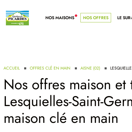
NOS MAISONS
NOS OFFRES
LE SUR
NOUVELLE GAMME
ACCUEIL
OFFRES CLÉ EN MAIN
AISNE (02)
LESQUIELL
Nos offres maison et 
Lesquielles-Saint-Ger
maison clé en main