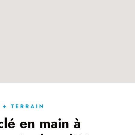
 + TERRAIN
clé en main à