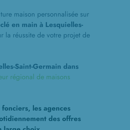
future maison personnalisée sur
clé en main à Lesquielles-
 la réussite de votre projet de
lles-Saint-Germain dans
eur régional de maisons
 fonciers, les agences
otidiennement des offres
n large choix.