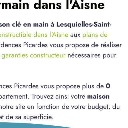
rmain dans l'Aisne
son clé en main à Lesquielles-Saint-
onstructible dans l'Aisne
aux
plans de
ésidences Picardes vous propose de réaliser
s
garanties constructeur
nécessaires pour
ences Picardes vous propose plus de
0
artement. Trouvez ainsi votre
maison
notre site en fonction de votre budget, du
et de sa superficie.