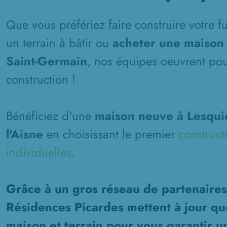
Que vous préfériez faire construire votre 
un terrain à bâtir ou
acheter une maison 
Saint-Germain
, nos équipes oeuvrent pour
construction !
Bénéficiez d'une
maison neuve à Lesquie
l'Aisne
en choisissant le premier
construct
individuelles
.
Grâce à un gros réseau de partenaires
Résidences Picardes mettent à jour qu
maison et terrain pour vous garantir u