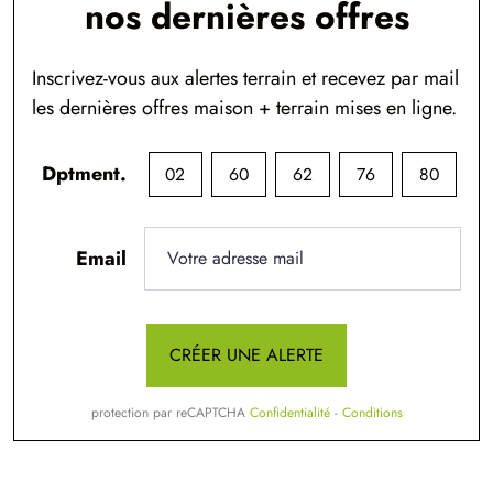
nos dernières offres
Inscrivez-vous aux alertes terrain et recevez par mail
les dernières offres maison + terrain mises en ligne.
Dptment.
02
60
62
76
80
Email
CRÉER UNE ALERTE
protection par reCAPTCHA
Confidentialité
-
Conditions