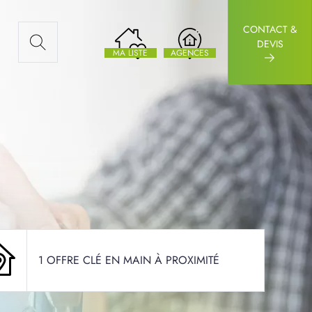
CONTACT &
AUX ARTICLES
DEVIS
MA LISTE
AGENCES
1 OFFRE CLÉ EN MAIN À PROXIMITÉ