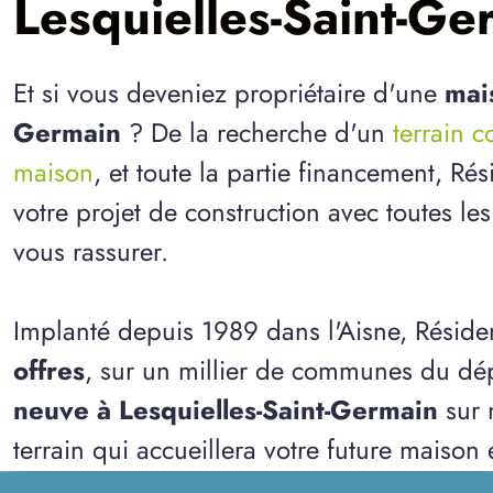
Lesquielles-Saint-Ge
Et si vous deveniez propriétaire d'une
mai
Germain
? De la recherche d'un
terrain c
maison
, et toute la partie financement, R
votre projet de construction avec toutes le
vous rassurer.
Implanté depuis 1989 dans l'Aisne, Résid
offres
, sur un millier de communes du dép
neuve à Lesquielles-Saint-Germain
sur 
terrain qui accueillera votre future maison 