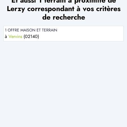
Et aussi 1 terrain à proximité de
Lerzy correspondant à vos critères
de recherche
1 OFFRE MAISON ET TERRAIN
à
Vervins
(02140)