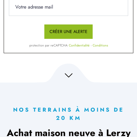
CRÉER UNE ALERTE
protection par reCAPTCHA
Confidentialité
-
Conditions
NOS TERRAINS À MOINS DE
20 KM
Achat maison neuve à Lerzy