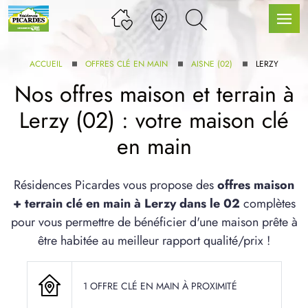
ACCUEIL
OFFRES CLÉ EN MAIN
AISNE (02)
LERZY
Nos offres maison et terrain à
Lerzy (02) : votre maison clé
LLE GAMME
en main
U SERVICE BDL EXTENSION
Résidences Picardes vous propose des
offres maison
+ terrain clé en main à Lerzy dans le 02
complètes
pour vous permettre de bénéficier d'une maison prête à
être habitée au meilleur rapport qualité/prix !
UX ARTICLES
1 OFFRE CLÉ EN MAIN À PROXIMITÉ