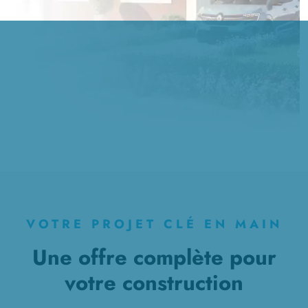
VOTRE PROJET CLÉ EN MAIN
Une offre complète pour
votre construction