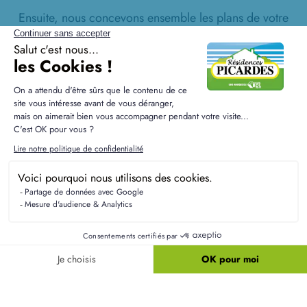
Ensuite, nous concevons ensemble les plans de votre
maison, suivis par l'étude du financement adapté à votre
situation. Une fois le permis de construire obtenu, le
chantier peut débuter, et vous serez régulièrement
informé de l'avancement des travaux jusqu'à la remise
des clés de votre maison.