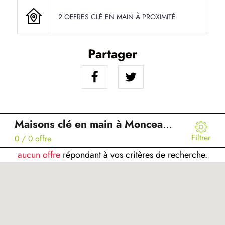
2 OFFRES CLÉ EN MAIN À PROXIMITÉ
Partager
Maisons clé en main à Monceau-le-Neuf-et-Faucouzy (02)
Filtrer
0
/ 0 offre
aucun offre
répondant à vos critères de recherche.