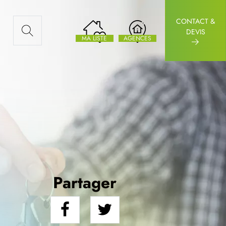
CONTACT &
AUX ARTICLES
DEVIS
MA LISTE
AGENCES
Partager