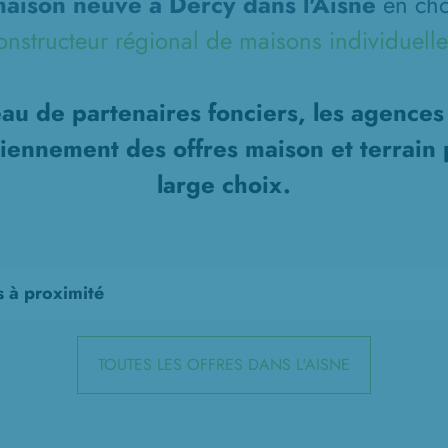
aison neuve à Dercy dans l'Aisne
en cho
onstructeur régional de maisons individuelle
au de partenaires fonciers, les agence
diennement des offres maison et terrain 
large choix.
s à proximité
TOUTES LES OFFRES DANS L'AISNE