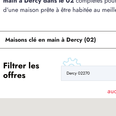
main à Dercy dans le 02
complètes pour 
d'une maison prête à être habitée au meille
Maisons clé en main à Dercy (02)
Filtrer les
offres
au