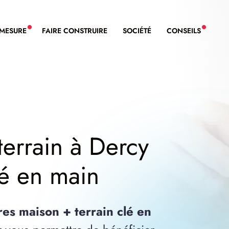
-MESURE
FAIRE CONSTRUIRE
SOCIÉTÉ
CONSEILS
NOUVEAU SERVICE BDL EXTENSION
NOUVE
terrain à Dercy
lé en main
res maison + terrain clé en