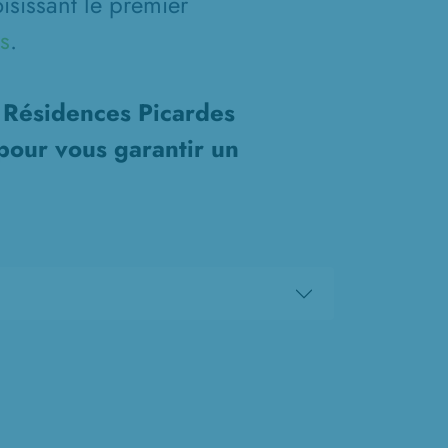
isissant le premier
s
.
s Résidences Picardes
pour vous garantir un