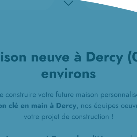
ison neuve à Dercy (0
environs
e construire votre future maison personnalisé
on clé en main à Dercy
, nos équipes oeuvr
votre projet de construction !