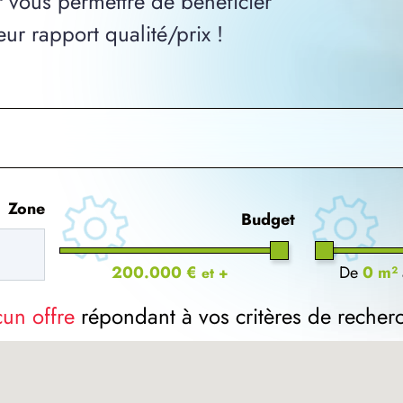
vous permettre de bénéficier
ur rapport qualité/prix !
Zone
Budget
200.000 €
De
0 m²
et +
cun offre
répondant à vos critères de recher