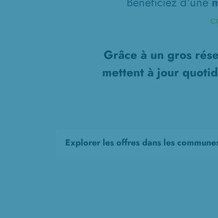
Bénéficiez d'une
m
c
Grâce à un gros rése
mettent à jour quoti
Explorer les offres dans les commune