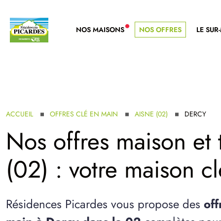
NOS MAISONS
NOS OFFRES
LE SUR
NOUVELLE GAMME
ACCUEIL
OFFRES CLÉ EN MAIN
AISNE (02)
DERCY
Nos offres maison et 
(02) : votre maison c
Résidences Picardes vous propose des
off