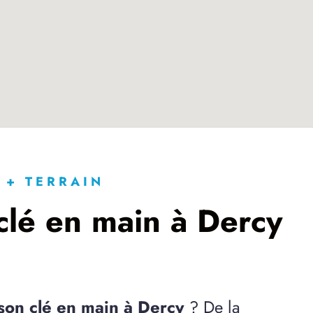
 + TERRAIN
clé en main à Dercy
son clé en main à Dercy
? De la