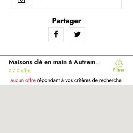
Partager
Maisons clé en main à Autremencourt (02)
Filtrer
0
/ 0 offre
aucun offre
répondant à vos critères de recherche.