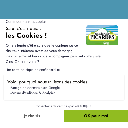
Questions fréquentes sur la
construction à
Autremencourt
Quel est le délai pour emménager après la
signature ?
Le délai entre la signature du contrat et
l'emménagement dépend de la complexité du
projet, mais généralement, cela peut prendre entre
6 à 12 mois. Nous vous tenons informé à chaque
étape de la construction.