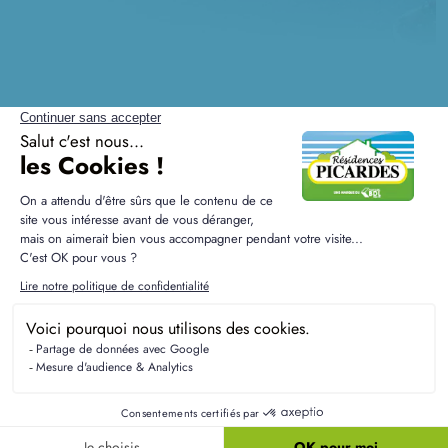
Questions fréquentes sur la
construction à Montaigu
Quel budget prévoir pour un projet à Montaigu
?
Le budget total pour faire construire à Montaigu
varie selon le terrain et la maison choisie. Il est
essentiel de considérer également les frais
annexes, comme les taxes et les honoraires, pour