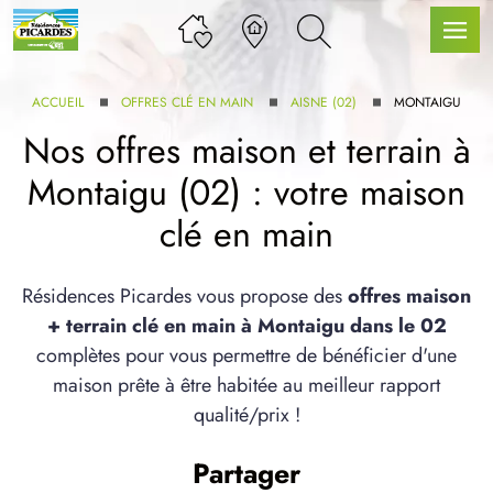
ACCUEIL
OFFRES CLÉ EN MAIN
AISNE (02)
MONTAIGU
Nos offres maison et terrain à
Montaigu (02) : votre maison
LLE GAMME
clé en main
U SERVICE BDL EXTENSION
Résidences Picardes vous propose des
offres maison
+ terrain clé en main à Montaigu dans le 02
complètes pour vous permettre de bénéficier d'une
maison prête à être habitée au meilleur rapport
qualité/prix !
UX ARTICLES
Partager