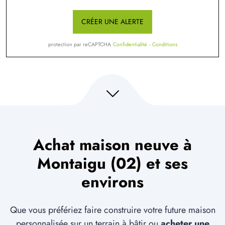
CRÉER UNE ALERTE
protection par reCAPTCHA
Confidentialité
-
Conditions
Achat maison neuve à
Montaigu (02) et ses
environs
Que vous préfériez faire construire votre future maison
personnalisée sur un terrain à bâtir ou
acheter une