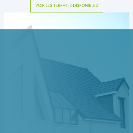
VOIR LES TERRAINS DISPONIBLES