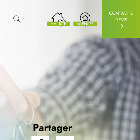
CONTACT &
AUX ARTICLES
DEVIS
MA LISTE
AGENCES
Partager