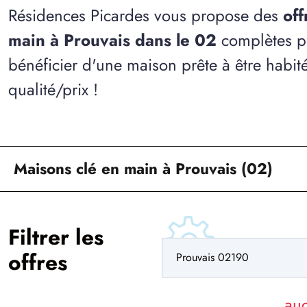
Résidences Picardes vous propose des
off
main à Prouvais dans le 02
complètes p
bénéficier d'une maison prête à être habit
qualité/prix !
Maisons clé en main à Prouvais (02)
Filtrer les
offres
au