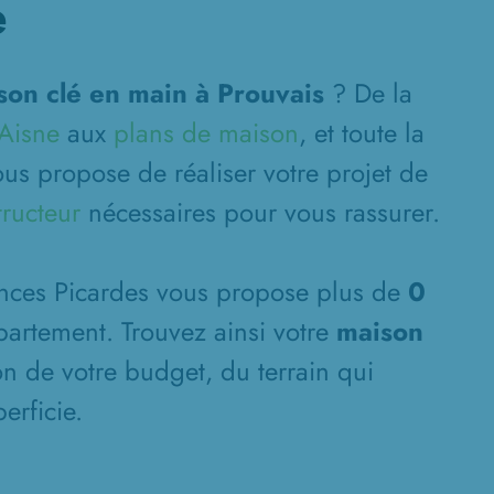
e
son clé en main à Prouvais
? De la
'Aisne
aux
plans de maison
, et toute la
us propose de réaliser votre projet de
tructeur
nécessaires pour vous rassurer.
ences Picardes vous propose plus de
0
artement. Trouvez ainsi votre
maison
on de votre budget, du terrain qui
erficie.