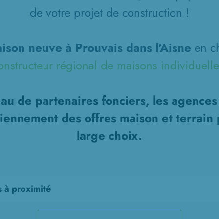
de votre projet de construction !
ison neuve à Prouvais dans l'Aisne
en ch
onstructeur régional de maisons individuelle
au de partenaires fonciers, les agence
diennement des offres maison et terrain 
large choix.
s à proximité