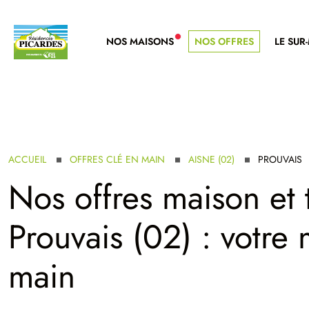
NOS MAISONS
NOS OFFRES
LE SUR
NOUVELLE GAMME
ACCUEIL
OFFRES CLÉ EN MAIN
AISNE (02)
PROUVAIS
Nos offres maison et 
Prouvais (02) : votre
main