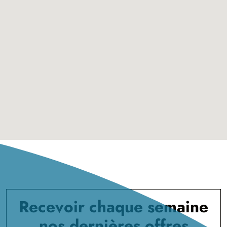
Recevoir chaque semaine
nos dernières offres