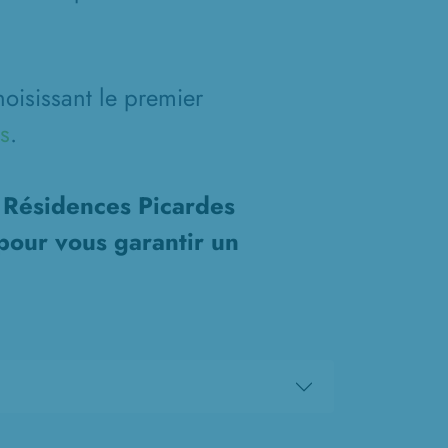
oisissant le premier
s
.
s Résidences Picardes
pour vous garantir un