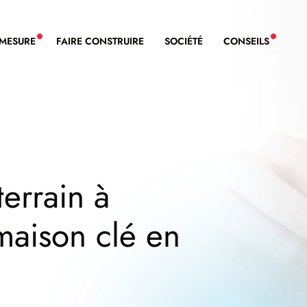
-MESURE
FAIRE CONSTRUIRE
SOCIÉTÉ
CONSEILS
NOUVEAU SERVICE BDL EXTENSION
NOUVE
terrain à
 maison clé en