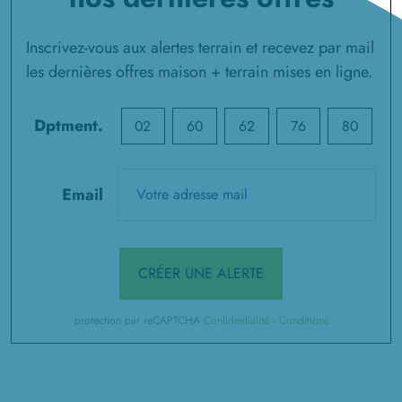
Inscrivez-vous aux alertes terrain et recevez par mail
les dernières offres maison + terrain mises en ligne.
Dptment.
02
60
62
76
80
Email
CRÉER UNE ALERTE
protection par reCAPTCHA
Confidentialité
-
Conditions