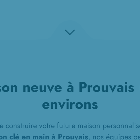
on neuve à Prouvais 
environs
e construire votre future maison personnalisé
on clé en main à Prouvais
, nos équipes oe