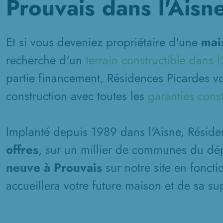
Prouvais dans l'Aisn
Et si vous deveniez propriétaire d'une
mai
recherche d'un
terrain constructible dans l
partie financement, Résidences Picardes vo
construction avec toutes les
garanties cons
Implanté depuis 1989 dans l'Aisne, Résid
offres
, sur un millier de communes du dép
neuve à Prouvais
sur notre site en foncti
accueillera votre future maison et de sa sup