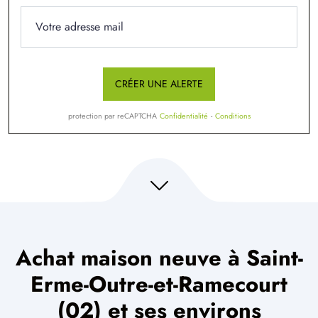
CRÉER UNE ALERTE
protection par reCAPTCHA
Confidentialité
-
Conditions
Achat maison neuve à Saint-
Erme-Outre-et-Ramecourt
(02) et ses environs