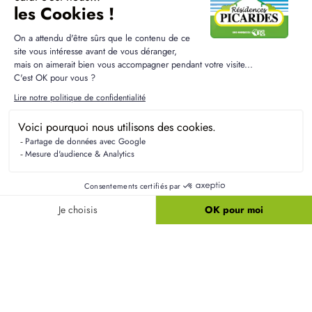
Résidences Picardes est le 1er constructeur régional de
maisons individuelles dans la Picardie
Liens utiles
Nos maisons
Nos terrains
Alertes terrain
Nos maisons + terrains
Newsletter
Financement
Mentions légales
Nos agences
Vie privée
Plan du site