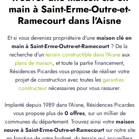
main à Saint-Erme-Outre-et-
Ramecourt dans l'Aisne
Et si vous deveniez propriétaire d'une
maison clé en
main à Saint-Erme-Outre-et-Ramecourt
? De la
recherche d'un
terrain constructible dans l'Aisne
aux
plans de maison
, et toute la partie financement,
Résidences Picardes vous propose de réaliser votre
projet de construction avec toutes les
garanties
constructeur
nécessaires pour vous rassurer.
Implanté depuis 1989 dans l'Aisne, Résidences Picardes
vous propose plus de
0 offres
, sur un millier de
communes du département. Trouvez ainsi votre
maison
neuve à Saint-Erme-Outre-et-Ramecourt
sur notre site
en fonction de votre budget, du terrain qui accueillera