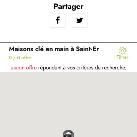
Partager
Maisons clé en main à Saint-Erme-Outre-et-Ramecourt (02)
Filtrer
0
/ 0 offre
aucun offre
répondant à vos critères de recherche.