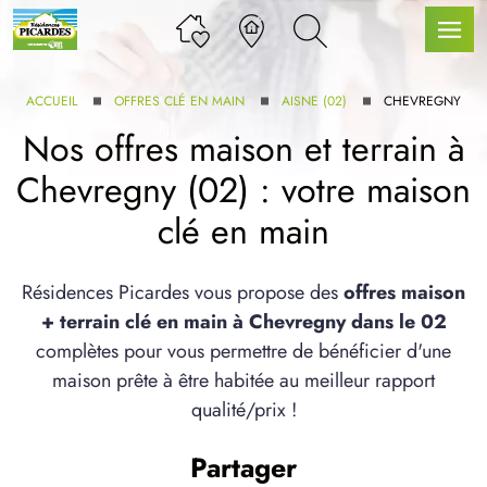
ACCUEIL
OFFRES CLÉ EN MAIN
AISNE (02)
CHEVREGNY
Nos offres maison et terrain à
Chevregny (02) : votre maison
LLE GAMME
clé en main
U SERVICE BDL EXTENSION
Résidences Picardes vous propose des
offres maison
+ terrain clé en main à Chevregny dans le 02
complètes pour vous permettre de bénéficier d'une
maison prête à être habitée au meilleur rapport
qualité/prix !
UX ARTICLES
Partager