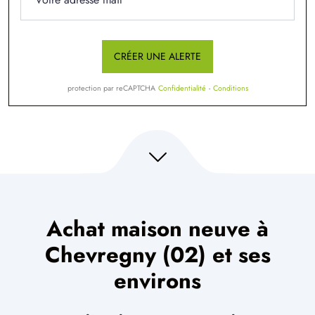
CRÉER UNE ALERTE
protection par reCAPTCHA
Confidentialité
-
Conditions
Achat maison neuve à
Chevregny (02) et ses
environs