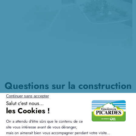
Questions sur la construction
à Chevregny
Quel niveau d'efficacité énergétique pour une
maison RE2020 ?