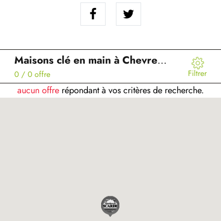
Maisons clé en main à Chevregny (02)
Filtrer
0
/ 0 offre
aucun offre
répondant à vos critères de recherche.