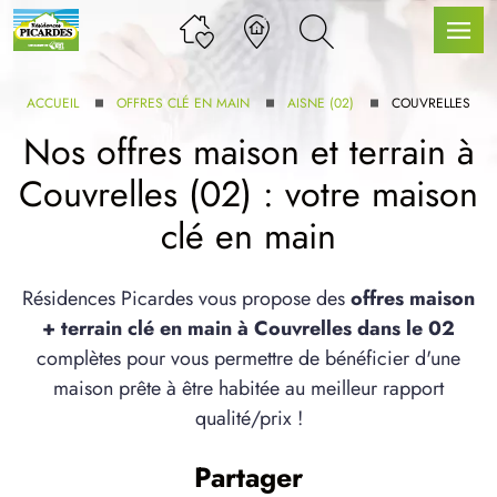
ACCUEIL
OFFRES CLÉ EN MAIN
AISNE (02)
COUVRELLES
Nos offres maison et terrain à
Couvrelles (02) : votre maison
LLE GAMME
clé en main
U SERVICE BDL EXTENSION
Résidences Picardes vous propose des
offres maison
+ terrain clé en main à Couvrelles dans le 02
complètes pour vous permettre de bénéficier d'une
maison prête à être habitée au meilleur rapport
qualité/prix !
UX ARTICLES
Partager