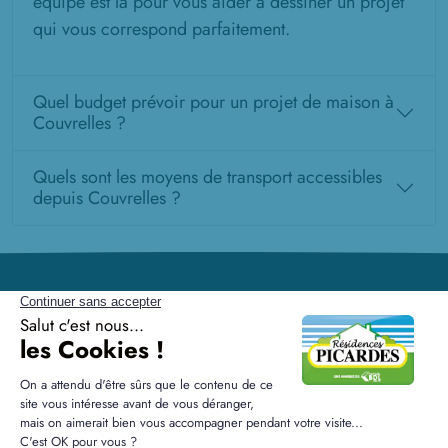
équipe est là pour vous aider à dessiner un projet
qui vous correspond parfaitement.
Quel budget prévoir pour un projet de maison à
Couvrelles ?
Quels sont les moyens de transport accessibles
depuis Couvrelles ?