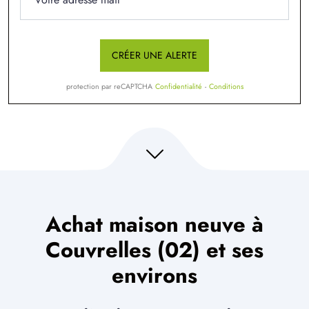
CRÉER UNE ALERTE
protection par reCAPTCHA
Confidentialité
-
Conditions
Achat maison neuve à
Couvrelles (02) et ses
environs