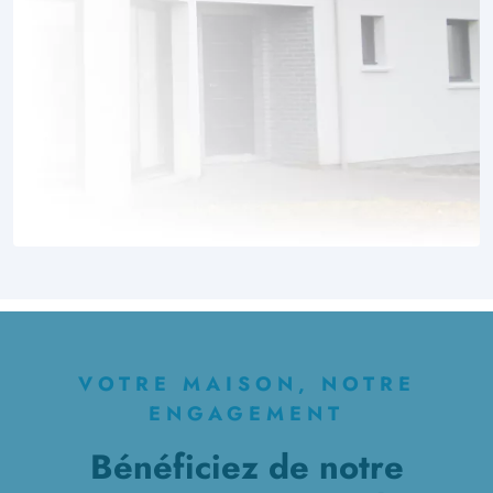
VOTRE MAISON, NOTRE
ENGAGEMENT
Bénéficiez de notre