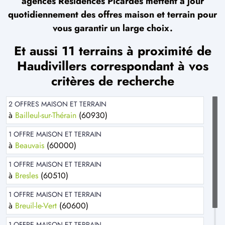
agences Résidences Picardes mettent à jour
quotidiennement des offres maison et terrain pour
vous garantir un large choix.
Et aussi 11 terrains à proximité de
Haudivillers correspondant à vos
critères de recherche
2 OFFRES MAISON ET TERRAIN
à
Bailleul-sur-Thérain
(60930)
1 OFFRE MAISON ET TERRAIN
à
Beauvais
(60000)
1 OFFRE MAISON ET TERRAIN
à
Bresles
(60510)
1 OFFRE MAISON ET TERRAIN
à
Breuil-le-Vert
(60600)
1 OFFRE MAISON ET TERRAIN