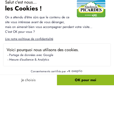
Questions fréquentes sur la
construction à Haudivillers
Quels établissements scolaires desservent
Haudivillers ?
La commune de Haudivillers est proche de
plusieurs établissements scolaires qui accueillent
les enfants, allant de la maternelle au collège. Les
familles peuvent s'orienter vers des écoles situées
dans les communes voisines, offrant un cadre
éducatif de qualité.
Quelles sont les principales étapes pour
construire une maison ?