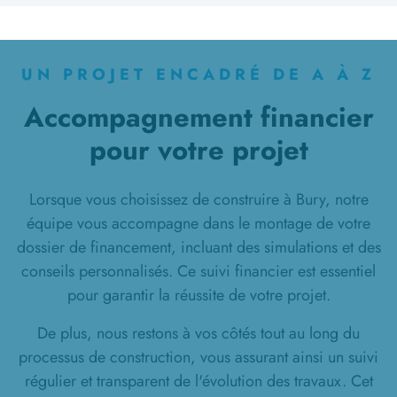
UN PROJET ENCADRÉ DE A À Z
Accompagnement financier
pour votre projet
Lorsque vous choisissez de construire à Bury, notre
équipe vous accompagne dans le montage de votre
dossier de financement, incluant des simulations et des
conseils personnalisés. Ce suivi financier est essentiel
pour garantir la réussite de votre projet.
De plus, nous restons à vos côtés tout au long du
processus de construction, vous assurant ainsi un suivi
régulier et transparent de l'évolution des travaux. Cet