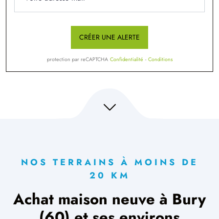
CRÉER UNE ALERTE
protection par reCAPTCHA
Confidentialité
-
Conditions
NOS TERRAINS À MOINS DE
20 KM
Achat maison neuve à Bury
(60) et ses environs