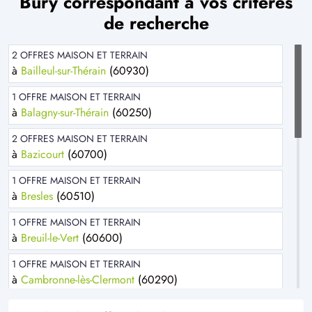
Bury correspondant à vos critères
de recherche
2 OFFRES MAISON ET TERRAIN
à
Bailleul-sur-Thérain
(60930)
1 OFFRE MAISON ET TERRAIN
à
Balagny-sur-Thérain
(60250)
2 OFFRES MAISON ET TERRAIN
à
Bazicourt
(60700)
1 OFFRE MAISON ET TERRAIN
à
Bresles
(60510)
1 OFFRE MAISON ET TERRAIN
à
Breuil-le-Vert
(60600)
1 OFFRE MAISON ET TERRAIN
à
Cambronne-lès-Clermont
(60290)
2 OFFRES MAISON ET TERRAIN