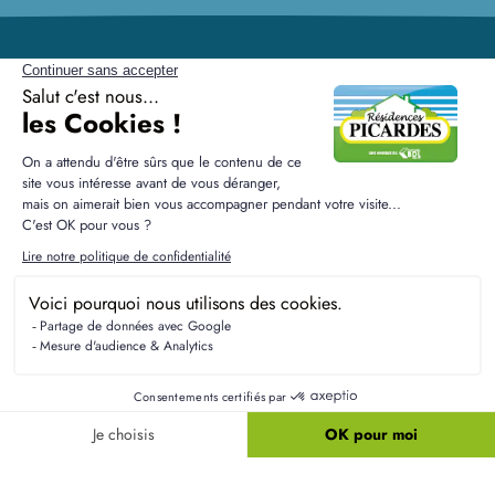
Résidences Picardes est le 1er constructeur régional de
maisons individuelles dans la Picardie
Liens utiles
Nos maisons
Nos terrains
Alertes terrain
Nos maisons + terrains
Newsletter
Financement
Mentions légales