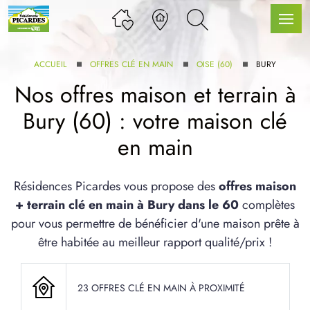
ACCUEIL
OFFRES CLÉ EN MAIN
OISE (60)
BURY
Nos offres maison et terrain à
Bury (60) : votre maison clé
LLE GAMME
en main
U SERVICE BDL EXTENSION
Résidences Picardes vous propose des
offres maison
+ terrain clé en main à Bury dans le 60
complètes
pour vous permettre de bénéficier d'une maison prête à
être habitée au meilleur rapport qualité/prix !
UX ARTICLES
23 OFFRES CLÉ EN MAIN À PROXIMITÉ