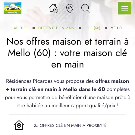
ACCUEIL
OFFRES CLÉ EN MAIN
OISE (60)
MELLO
Nos offres maison et terrain à
Mello (60) : votre maison clé
LLE GAMME
en main
U SERVICE BDL EXTENSION
Résidences Picardes vous propose des
offres maison
+ terrain clé en main à Mello dans le 60
complètes
pour vous permettre de bénéficier d'une maison prête à
être habitée au meilleur rapport qualité/prix !
UX ARTICLES
25 OFFRES CLÉ EN MAIN À PROXIMITÉ