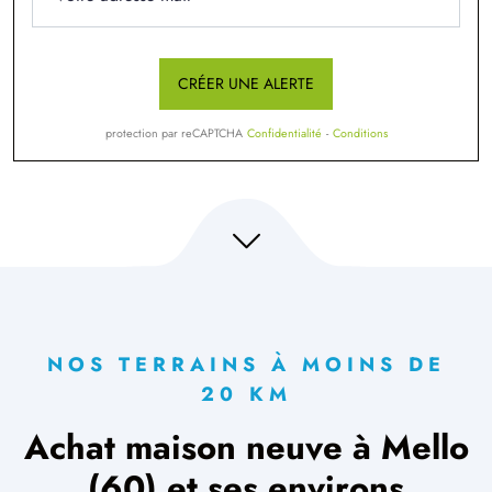
CRÉER UNE ALERTE
protection par reCAPTCHA
Confidentialité
-
Conditions
NOS TERRAINS À MOINS DE
20 KM
Achat maison neuve à Mello
(60) et ses environs