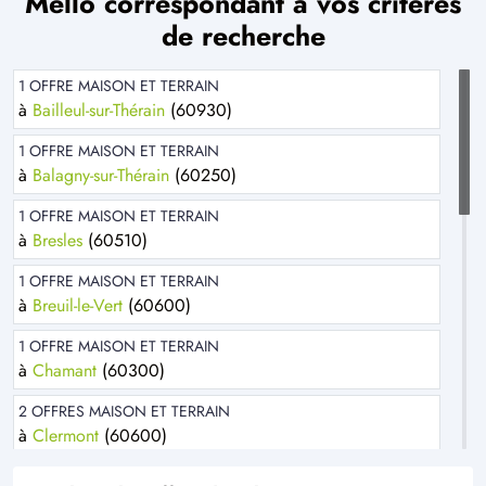
Mello correspondant à vos critères
de recherche
1 OFFRE MAISON ET TERRAIN
à
Bailleul-sur-Thérain
(60930)
1 OFFRE MAISON ET TERRAIN
à
Balagny-sur-Thérain
(60250)
1 OFFRE MAISON ET TERRAIN
à
Bresles
(60510)
1 OFFRE MAISON ET TERRAIN
à
Breuil-le-Vert
(60600)
1 OFFRE MAISON ET TERRAIN
à
Chamant
(60300)
2 OFFRES MAISON ET TERRAIN
à
Clermont
(60600)
3 OFFRES MAISON ET TERRAIN