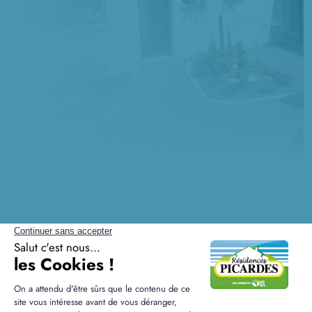
Questions sur la construction
à Fleurines