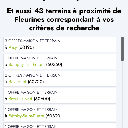
Et aussi 43 terrains à proximité de
Fleurines correspondant à vos
critères de recherche
3 OFFRES MAISON ET TERRAIN
à
Arsy
(60190)
1 OFFRE MAISON ET TERRAIN
à
Balagny-sur-Thérain
(60250)
2 OFFRES MAISON ET TERRAIN
à
Bazicourt
(60700)
1 OFFRE MAISON ET TERRAIN
à
Breuil-le-Vert
(60600)
1 OFFRE MAISON ET TERRAIN
à
Béthisy-Saint-Pierre
(60320)
1 OFFRE MAISON ET TERRAIN