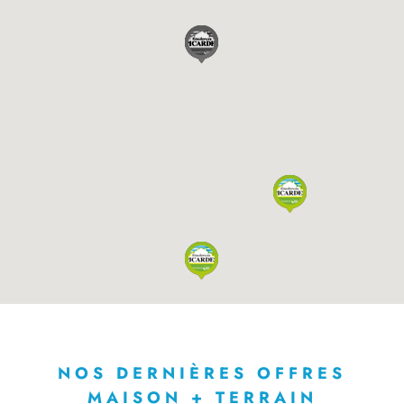
NOS DERNIÈRES OFFRES
MAISON + TERRAIN