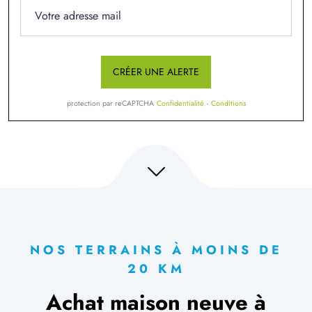
CRÉER UNE ALERTE
protection par reCAPTCHA
Confidentialité
-
Conditions
NOS TERRAINS À MOINS DE
20 KM
Achat maison neuve à