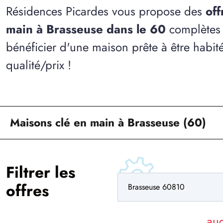
Résidences Picardes vous propose des
off
main à Brasseuse dans le 60
complètes 
bénéficier d'une maison prête à être habit
qualité/prix !
Maisons clé en main à Brasseuse (60)
Filtrer les
offres
2
au