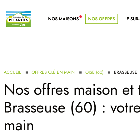
NOS MAISONS
NOS OFFRES
LE SUR
NOUVELLE GAMME
ACCUEIL
OFFRES CLÉ EN MAIN
OISE (60)
BRASSEUSE
Nos offres maison et 
Brasseuse (60) : votr
main