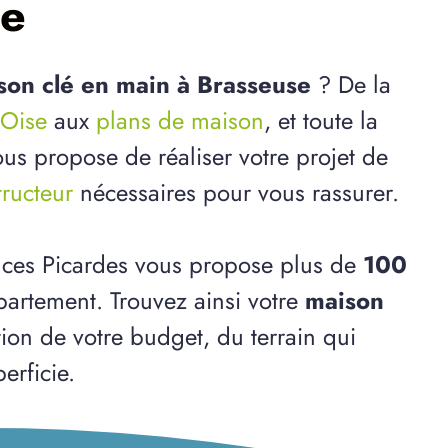
se
son clé en main à Brasseuse
? De la
'Oise
aux
plans de maison
, et toute la
us propose de réaliser votre projet de
tructeur
nécessaires pour vous rassurer.
nces Picardes vous propose plus de
100
artement. Trouvez ainsi votre
maison
tion de votre budget, du terrain qui
erficie.