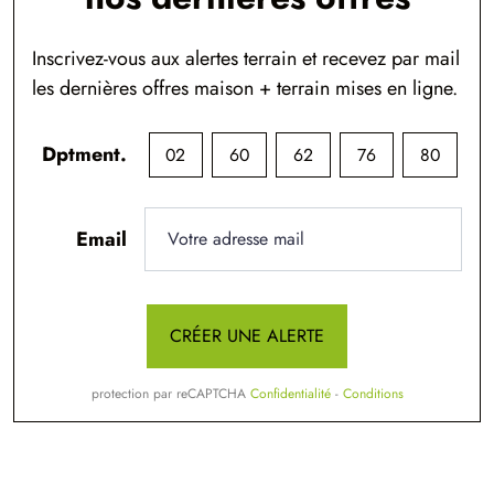
Inscrivez-vous aux alertes terrain et recevez par mail
les dernières offres maison + terrain mises en ligne.
Dptment.
02
60
62
76
80
Email
CRÉER UNE ALERTE
protection par reCAPTCHA
Confidentialité
-
Conditions