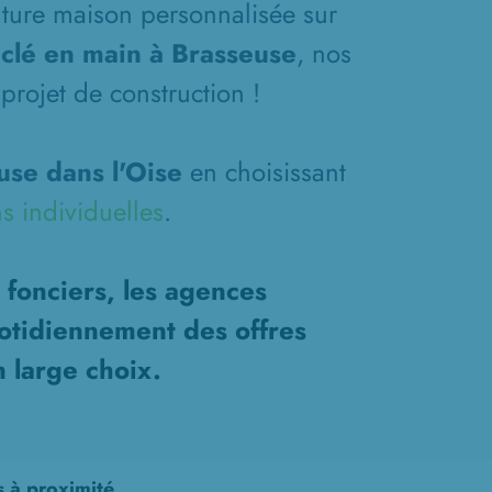
future maison personnalisée sur
clé en main à Brasseuse
, nos
projet de construction !
se dans l'Oise
en choisissant
s individuelles
.
 fonciers, les agences
otidiennement des offres
n large choix.
s à proximité