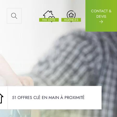
CONTACT &
AUX ARTICLES
DEVIS
MA LISTE
AGENCES
51 OFFRES CLÉ EN MAIN À PROXIMITÉ