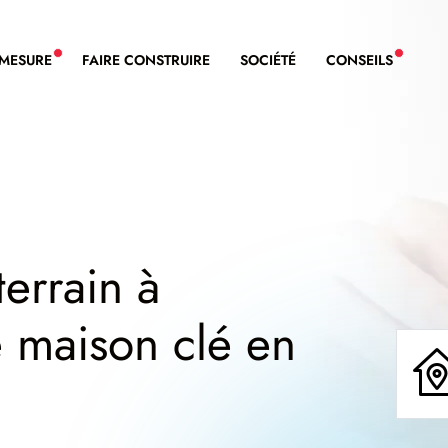
-MESURE
FAIRE CONSTRUIRE
SOCIÉTÉ
CONSEILS
NOUVEAU SERVICE BDL EXTENSION
NOUVE
terrain à
e maison clé en