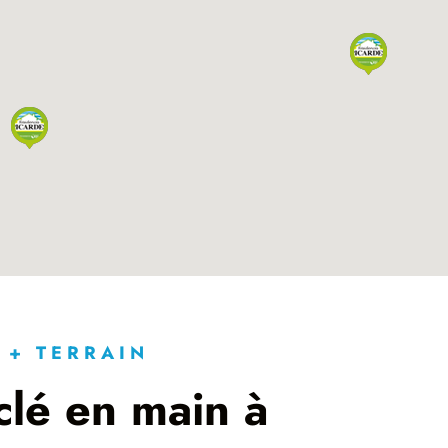
 + TERRAIN
clé en main à