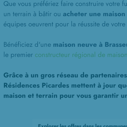
Que vous préfériez faire construire votre 
un terrain à bâtir ou
acheter une maison 
équipes oeuvrent pour la réussite de votre 
Bénéficiez d'une
maison neuve à Brasseu
le premier
constructeur régional de maison
Grâce à un gros réseau de partenaires
Résidences Picardes mettent à jour qu
maison et terrain pour vous garantir u
Explorer les offres dans les commune