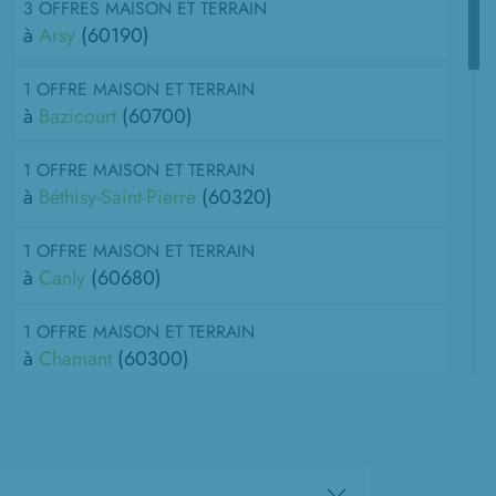
3 OFFRES MAISON ET TERRAIN
à
Arsy
(60190)
1 OFFRE MAISON ET TERRAIN
à
Bazicourt
(60700)
1 OFFRE MAISON ET TERRAIN
à
Béthisy-Saint-Pierre
(60320)
1 OFFRE MAISON ET TERRAIN
à
Canly
(60680)
1 OFFRE MAISON ET TERRAIN
à
Chamant
(60300)
2 OFFRES MAISON ET TERRAIN
à
Chevrières
(60710)
11 OFFRES MAISON ET TERRAIN