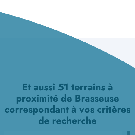
Et aussi 51 terrains à
proximité de Brasseuse
correspondant à vos critères
de recherche