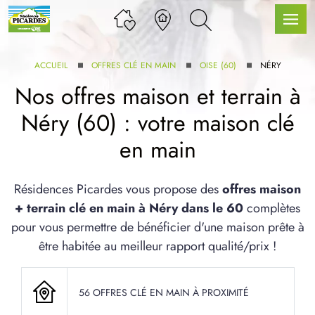
ACCUEIL
OFFRES CLÉ EN MAIN
OISE (60)
NÉRY
Nos offres maison et terrain à
Néry (60) : votre maison clé
LLE GAMME
en main
U SERVICE BDL EXTENSION
Résidences Picardes vous propose des
offres maison
+ terrain clé en main à Néry dans le 60
complètes
pour vous permettre de bénéficier d'une maison prête à
être habitée au meilleur rapport qualité/prix !
UX ARTICLES
56 OFFRES CLÉ EN MAIN À PROXIMITÉ