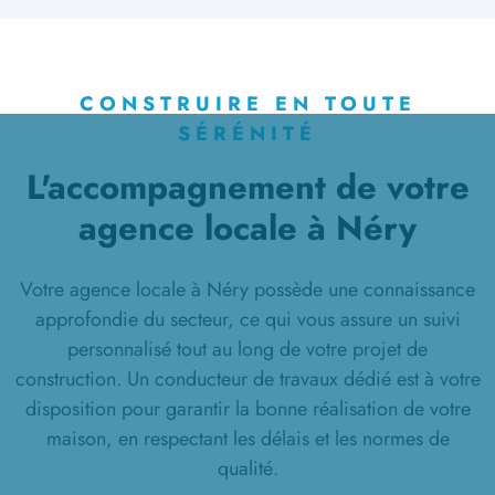
CONSTRUIRE EN TOUTE
SÉRÉNITÉ
L'accompagnement de votre
agence locale à Néry
Votre agence locale à Néry possède une connaissance
approfondie du secteur, ce qui vous assure un suivi
personnalisé tout au long de votre projet de
construction. Un conducteur de travaux dédié est à votre
disposition pour garantir la bonne réalisation de votre
maison, en respectant les délais et les normes de
qualité.