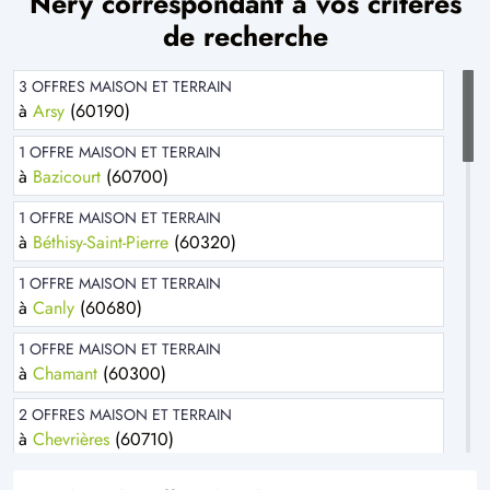
Néry correspondant à vos critères
de recherche
3 OFFRES MAISON ET TERRAIN
à
Arsy
(60190)
1 OFFRE MAISON ET TERRAIN
à
Bazicourt
(60700)
1 OFFRE MAISON ET TERRAIN
à
Béthisy-Saint-Pierre
(60320)
1 OFFRE MAISON ET TERRAIN
à
Canly
(60680)
1 OFFRE MAISON ET TERRAIN
à
Chamant
(60300)
2 OFFRES MAISON ET TERRAIN
à
Chevrières
(60710)
2 OFFRES MAISON ET TERRAIN