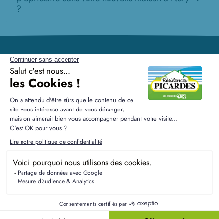
?
Résidences Picardes est le 1er constructeur régional de
maisons individuelles dans la Picardie
Liens utiles
Nos maisons
Nos terrains
Alertes terrain