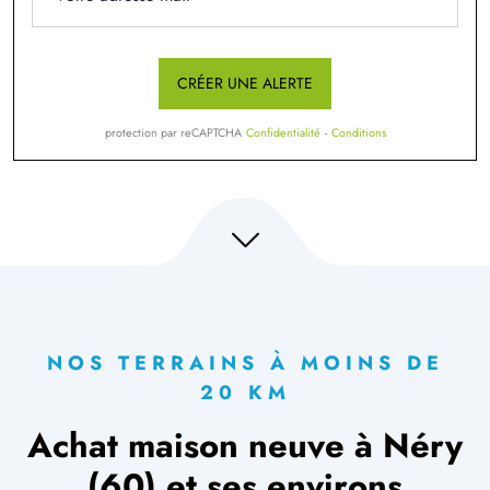
CRÉER UNE ALERTE
protection par reCAPTCHA
Confidentialité
-
Conditions
NOS TERRAINS À MOINS DE
20 KM
Achat maison neuve à Néry
(60) et ses environs