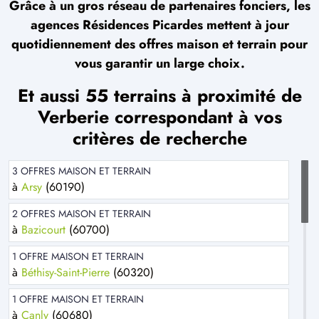
Grâce à un gros réseau de partenaires fonciers, les
agences Résidences Picardes mettent à jour
quotidiennement des offres maison et terrain pour
vous garantir un large choix.
Et aussi 55 terrains à proximité de
Verberie correspondant à vos
critères de recherche
3 OFFRES MAISON ET TERRAIN
à
Arsy
(60190)
2 OFFRES MAISON ET TERRAIN
à
Bazicourt
(60700)
1 OFFRE MAISON ET TERRAIN
à
Béthisy-Saint-Pierre
(60320)
1 OFFRE MAISON ET TERRAIN
à
Canly
(60680)