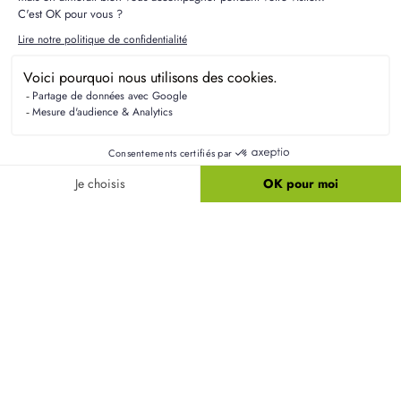
Résidences Picardes est le 1er constructeur régional de
maisons individuelles dans la Picardie
Liens utiles
Nos maisons
Nos terrains
Alertes terrain
Nos maisons + terrains
Newsletter
Financement
Mentions légales
Nos agences