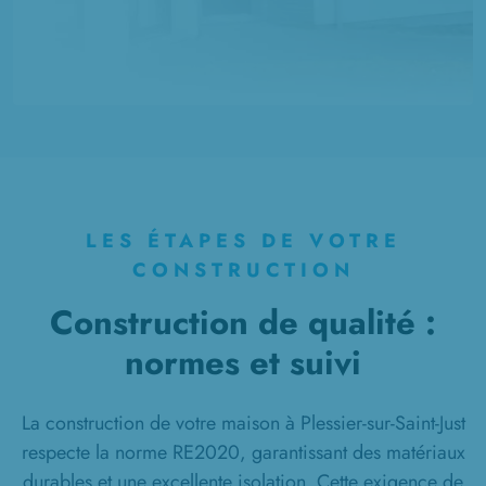
LES ÉTAPES DE VOTRE
CONSTRUCTION
Construction de qualité :
normes et suivi
La construction de votre maison à Plessier-sur-Saint-Just
respecte la norme RE2020, garantissant des matériaux
durables et une excellente isolation. Cette exigence de