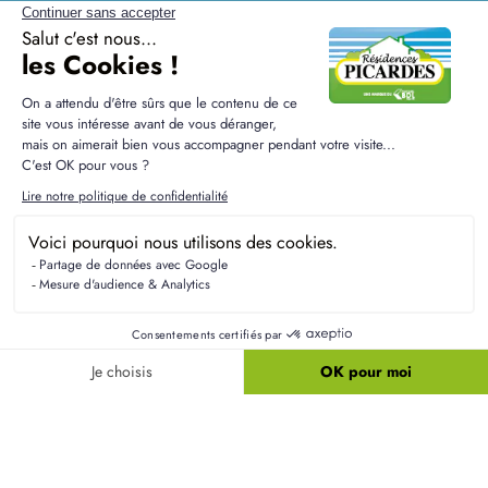
Questions sur la construction
à Plessier-sur-Saint-Just
Quels aménagements sont à prévoir après la
construction ?
Après la remise des clés, certains aménagements
comme la clôture ou le jardin peuvent rester à
votre charge. Vous avez ainsi la liberté de
personnaliser votre extérieur selon vos goûts.
Peut-on apporter des modifications aux modèles
de maison proposés ?