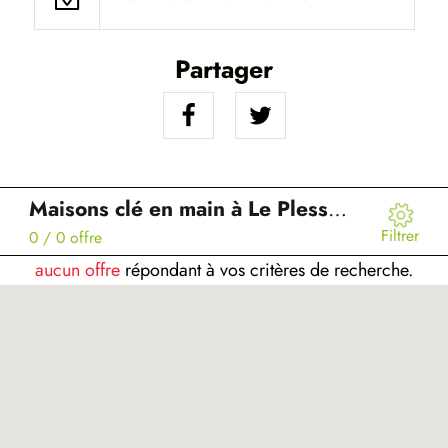
Partager
Maisons clé en main à Le Plessier-sur-Saint-Just (60)
Filtrer
0
/ 0 offre
aucun offre
répondant à vos critères de recherche.