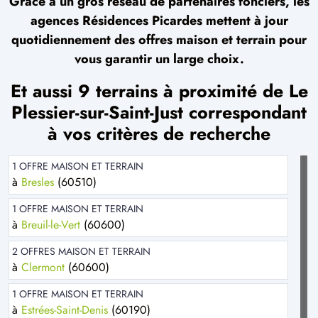
Grâce à un gros réseau de partenaires fonciers, les
agences Résidences Picardes mettent à jour
quotidiennement des offres maison et terrain pour
vous garantir un large choix.
Et aussi 9 terrains à proximité de Le
Plessier-sur-Saint-Just correspondant
à vos critères de recherche
1 OFFRE MAISON ET TERRAIN
à
Bresles
(60510)
1 OFFRE MAISON ET TERRAIN
à
Breuil-le-Vert
(60600)
2 OFFRES MAISON ET TERRAIN
à
Clermont
(60600)
1 OFFRE MAISON ET TERRAIN
à
Estrées-Saint-Denis
(60190)