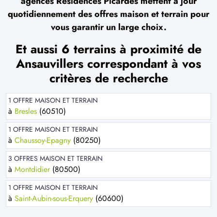
agences Résidences Picardes mettent à jour
quotidiennement des offres maison et terrain pour
vous garantir un large choix.
Et aussi 6 terrains à proximité de
Ansauvillers correspondant à vos
critères de recherche
1 OFFRE MAISON ET TERRAIN
à
Bresles
(60510)
1 OFFRE MAISON ET TERRAIN
à
Chaussoy-Epagny
(80250)
3 OFFRES MAISON ET TERRAIN
à
Montdidier
(80500)
1 OFFRE MAISON ET TERRAIN
à
Saint-Aubin-sous-Erquery
(60600)