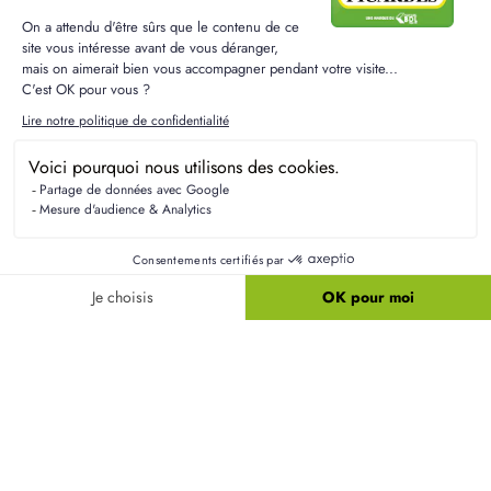
construction à Ansauvillers
Quelles garanties apporte la norme RE2020
pour votre maison neuve ?
La norme RE2020 garantit une efficacité
énergétique optimale, une meilleure isolation et
des matériaux éco-responsables, assurant ainsi un
confort de vie supérieur dans votre maison neuve
à Ansauvillers.
Quels aspects d'urbanisme doivent être
considérés pour un projet à Ansauvillers ?
Quelles écoles sont accessibles depuis