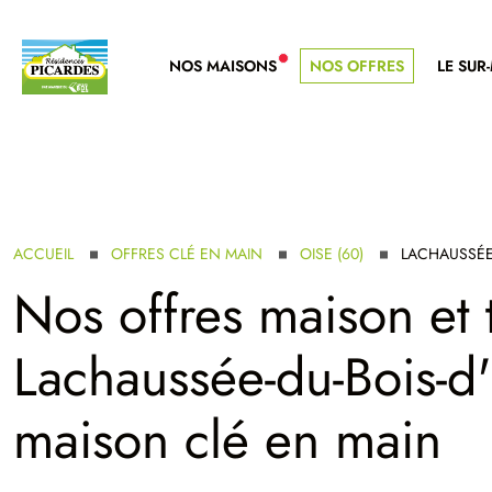
NOS MAISONS
NOS OFFRES
LE SUR
NOUVELLE GAMME
ACCUEIL
OFFRES CLÉ EN MAIN
OISE (60)
LACHAUSSÉE
Nos offres maison et 
Lachaussée-du-Bois-d'
maison clé en main