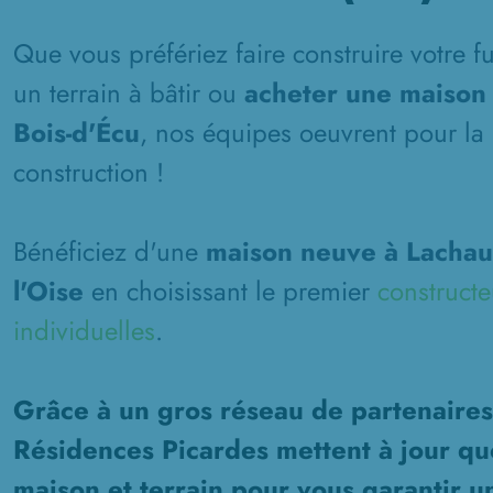
Que vous préfériez faire construire votre 
un terrain à bâtir ou
acheter une maison 
Bois-d'Écu
, nos équipes oeuvrent pour la 
construction !
Bénéficiez d'une
maison neuve à Lachau
l'Oise
en choisissant le premier
construct
individuelles
.
Grâce à un gros réseau de partenaires
Résidences Picardes mettent à jour qu
maison et terrain pour vous garantir u