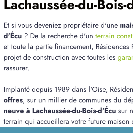
Lachaussée-du-Bois-d
Et si vous deveniez propriétaire d'une
mai
d'Écu
? De la recherche d'un
terrain cons
et toute la partie financement, Résidences
projet de construction avec toutes les
garan
rassurer.
Implanté depuis 1989 dans l'Oise, Réside
offres
, sur un millier de communes du dép
neuve à Lachaussée-du-Bois-d'Écu
sur n
terrain qui accueillera votre future maison 