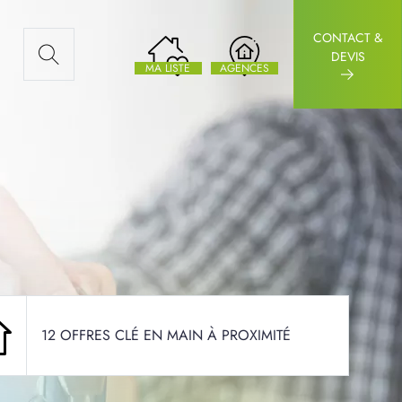
CONTACT &
AUX ARTICLES
DEVIS
MA LISTE
AGENCES
12 OFFRES CLÉ EN MAIN À PROXIMITÉ