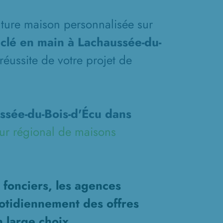
future maison personnalisée sur
clé en main à Lachaussée-du-
réussite de votre projet de
ssée-du-Bois-d'Écu dans
eur régional de maisons
 fonciers, les agences
otidiennement des offres
n large choix.