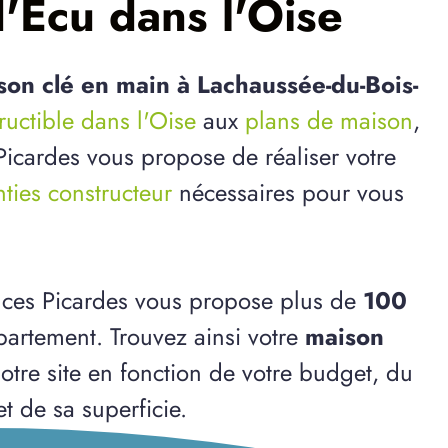
'Écu dans l'Oise
son clé en main à Lachaussée-du-Bois-
tructible dans l'Oise
aux
plans de maison
,
 Picardes vous propose de réaliser votre
ties constructeur
nécessaires pour vous
nces Picardes vous propose plus de
100
artement. Trouvez ainsi votre
maison
otre site en fonction de votre budget, du
et de sa superficie.