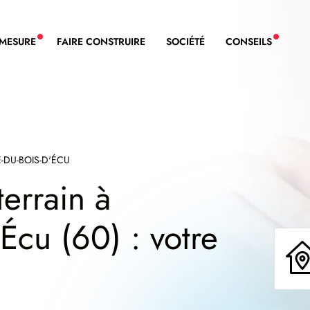
-MESURE
FAIRE CONSTRUIRE
SOCIÉTÉ
CONSEILS
NOUVEAU SERVICE BDL EXTENSION
NOUVE
-DU-BOIS-D'ÉCU
terrain à
Écu (60) : votre