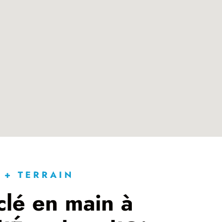
 + TERRAIN
clé en main à