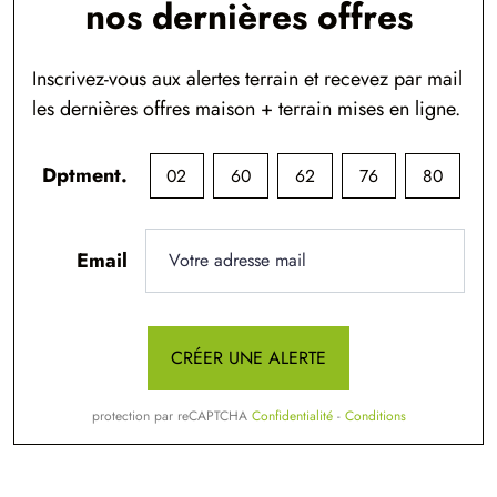
nos dernières offres
Inscrivez-vous aux alertes terrain et recevez par mail
les dernières offres maison + terrain mises en ligne.
Dptment.
02
60
62
76
80
Email
CRÉER UNE ALERTE
protection par reCAPTCHA
Confidentialité
-
Conditions