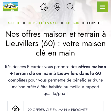
ACCUEIL
OFFRES CLÉ EN MAIN
OISE (60)
LIEUVILLERS
Nos offres maison et terrain à
Lieuvillers (60) : votre maison
LLE GAMME
clé en main
U SERVICE BDL EXTENSION
Résidences Picardes vous propose des
offres maison
+ terrain clé en main à Lieuvillers dans le 60
complètes pour vous permettre de bénéficier d'une
maison prête à être habitée au meilleur rapport
qualité/prix !
UX ARTICLES
29 OFFRES CLÉ EN MAIN À PROXIMITÉ