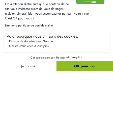
Résidences Picardes est le 1er constructeur régional de
maisons individuelles dans la Picardie
Liens utiles
Nos maisons
Nos terrains
Alertes terrain
Nos maisons + terrains
Newsletter
Financement
Mentions légales
Nos agences
Vie privée
Plan du site