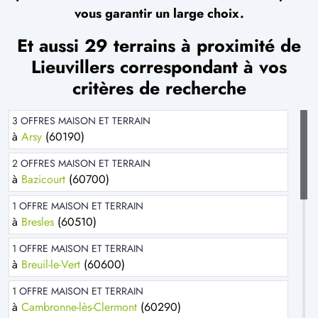
vous garantir un large choix.
Et aussi 29 terrains à proximité de
Lieuvillers correspondant à vos
critères de recherche
3 OFFRES MAISON ET TERRAIN
à
Arsy
(60190)
2 OFFRES MAISON ET TERRAIN
à
Bazicourt
(60700)
1 OFFRE MAISON ET TERRAIN
à
Bresles
(60510)
1 OFFRE MAISON ET TERRAIN
à
Breuil-le-Vert
(60600)
1 OFFRE MAISON ET TERRAIN
à
Cambronne-lès-Clermont
(60290)