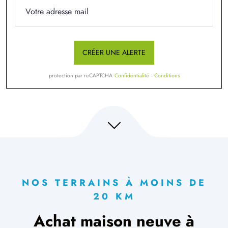
CRÉER UNE ALERTE
protection par reCAPTCHA
Confidentialité
-
Conditions
NOS TERRAINS À MOINS DE
20 KM
Achat maison neuve à